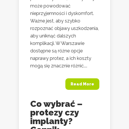
może powodować
nieprzyjemności i dyskomfort.
Ważne jest, aby szybko
rozpoznać objawy uszkodzenia,
aby uniknąć dalszych
komplikacji. W Warszawie
dostępne są różne opcje
naprawy protez, a ich koszty
mogą się znacznie różnić....
Read More
Co wybrać –
protezy czy
implanty?