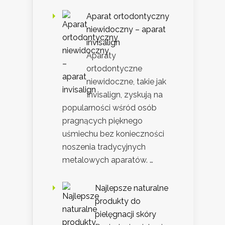
Aparat ortodontyczny
niewidoczny – aparat
invisalign
Aparaty
ortodontyczne
niewidoczne, takie jak
Invisalign, zyskują na
popularności wśród osób
pragnących pięknego
uśmiechu bez konieczności
noszenia tradycyjnych
metalowych aparatów. …
Najlepsze naturalne
produkty do
pielęgnacji skóry