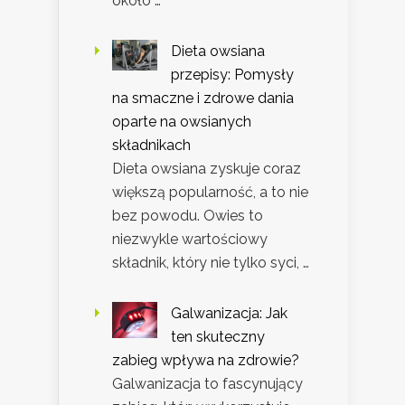
około …
Dieta owsiana
przepisy: Pomysły
na smaczne i zdrowe dania
oparte na owsianych
składnikach
Dieta owsiana zyskuje coraz
większą popularność, a to nie
bez powodu. Owies to
niezwykle wartościowy
składnik, który nie tylko syci, …
Galwanizacja: Jak
ten skuteczny
zabieg wpływa na zdrowie?
Galwanizacja to fascynujący