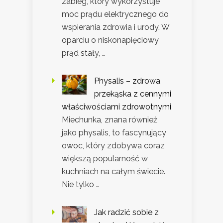
zabieg, który wykorzystuje
moc prądu elektrycznego do
wspierania zdrowia i urody. W
oparciu o niskonapięciowy
prąd stały, …
Physalis – zdrowa
przekąska z cennymi
właściwościami zdrowotnymi
Miechunka, znana również
jako physalis, to fascynujący
owoc, który zdobywa coraz
większą popularność w
kuchniach na całym świecie.
Nie tylko …
Jak radzić sobie z