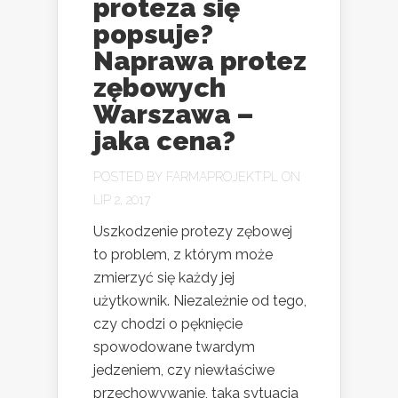
proteza się
popsuje?
Naprawa protez
zębowych
Warszawa –
jaka cena?
POSTED BY
FARMAPROJEKT.PL
ON
LIP 2, 2017
Uszkodzenie protezy zębowej
to problem, z którym może
zmierzyć się każdy jej
użytkownik. Niezależnie od tego,
czy chodzi o pęknięcie
spowodowane twardym
jedzeniem, czy niewłaściwe
przechowywanie, taka sytuacja