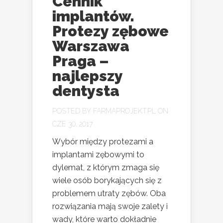
Cennik
implantów.
Protezy zębowe
Warszawa
Praga –
najlepszy
dentysta
POSTED BY
FARMAPROJEKT.PL
ON
CZE 30, 2017
Wybór między protezami a
implantami zębowymi to
dylemat, z którym zmaga się
wiele osób borykających się z
problemem utraty zębów. Oba
rozwiązania mają swoje zalety i
wady, które warto dokładnie