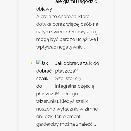
alergiami i łagodzić
objawy
Alergia to choroba, która
dotyka coraz więcej osób na
całym świecie. Objawy alergii
mogą być bardzo uciążliwe i
wpływać negatywnie …
Jak dobrać szalik do
płaszcza?
Szal stał się
integralną częścią
kobiecego
wizerunku. Kiedyś szaliki
noszono wyłącznie w zimne
dni, dziś ten element
garderoby można znaleźć …