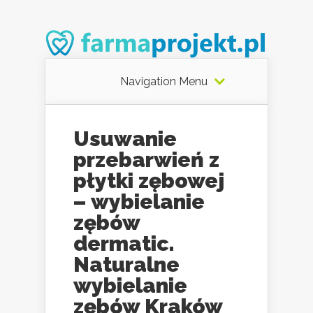
Navigation Menu
Usuwanie
przebarwień z
płytki zębowej
– wybielanie
zębów
dermatic.
Naturalne
wybielanie
zębów Kraków