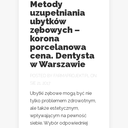
Metody
uzupełniania
ubytków
zębowych –
korona
porcelanowa
cena. Dentysta
w Warszawie
POSTED BY
FARMAPROJEKT.PL
ON
SIE 21, 2017
Ubytki zębowe mogą być nie
tylko problemem zdrowotnym,
ale także estetycznym,
wpływającym na pewność
siebie. Wybór odpowiedniej