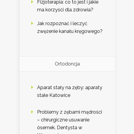
Fizjoterapia: co to jest i jakie
ma korzyści dla zdrowia?
Jak rozpoznać i leczyć
zwężenie kanału kręgowego?
Ortodoncja
Aparat stały na zęby: aparaty
stałe Katowice
Problemy z zębami mądrości
– chirurgiczne usuwanie
ósemek. Dentysta w