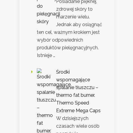
Posiadanie pięknej,
zdrowej skóry to
marzenie wielu.
Jednak aby osiągnąć
ten cel, ważnym krokiem jest
wybór odpowiednich
produktów pielęgnacyjnych.
Istnieje …
Środki
wspomagające
spalanie tłuszczu –
thermo fat burner.
Thermo Speed
Extreme Mega Caps
W dzisiejszych
czasach wiele osób