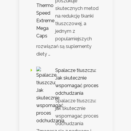
poszukuje
skutecznych metod
na redukcję tkanki
tłuszczowej, a
jednym z
popularniejszych
rozwiązań są suplementy
diety …
Spalacze tłuszczu:
Jak skutecznie
wspomagać proces
odchudzania
Spalacze tłuszczu:
jak skutecznie
wspomagać proces
odchudzania