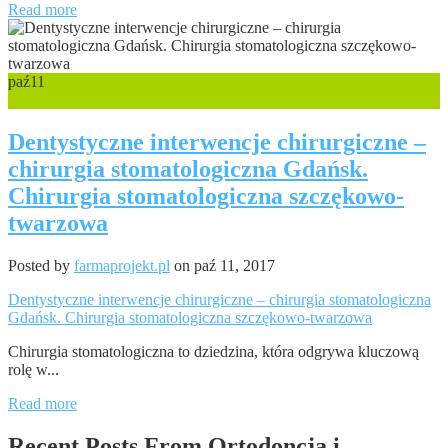
Read more
paź
11
0
Dentystyczne interwencje chirurgiczne –
chirurgia stomatologiczna Gdańsk.
Chirurgia stomatologiczna szczękowo-
twarzowa
Posted by
farmaprojekt.pl
on paź 11, 2017
Dentystyczne interwencje chirurgiczne – chirurgia stomatologiczna
Gdańsk. Chirurgia stomatologiczna szczękowo-twarzowa
Chirurgia stomatologiczna to dziedzina, która odgrywa kluczową
rolę w...
Read more
Recent Posts From
Ortodoncja i