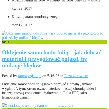
Koszt aparatu na zęby – aparaty na zęby ceny za wysokie?
kwi 22, 2017
Koszt aparatu ortodontycznego
mar 17, 2017
maj
16
Oklejenie samochodu folią – jak dobrać
materiał i przygotować pojazd, by
uniknąć błędów
Posted by
farmaprojekt.pl
on 5-16-26 in
Poza zdrowiem
Oklejenie samochodu folią łatwo pomylić z prostą „zmianą
wyglądu”, tymczasem różne materiały inaczej chronią lakier i
inaczej znoszą codzienne użytkowanie. Folia PPF, jako
termoplastyczna...