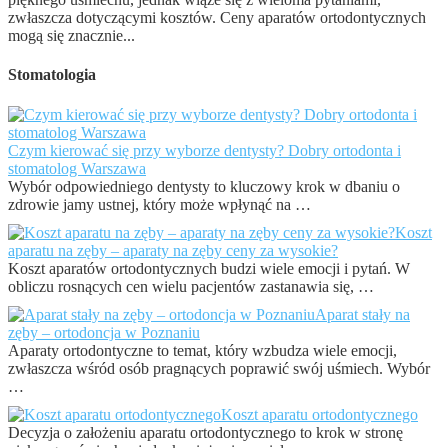
zwłaszcza dotyczącymi kosztów. Ceny aparatów ortodontycznych
mogą się znacznie...
Stomatologia
Czym kierować się przy wyborze dentysty? Dobry ortodonta i
stomatolog Warszawa
Wybór odpowiedniego dentysty to kluczowy krok w dbaniu o
zdrowie jamy ustnej, który może wpłynąć na …
Koszt
aparatu na zęby – aparaty na zęby ceny za wysokie?
Koszt aparatów ortodontycznych budzi wiele emocji i pytań. W
obliczu rosnących cen wielu pacjentów zastanawia się, …
Aparat stały na
zęby – ortodoncja w Poznaniu
Aparaty ortodontyczne to temat, który wzbudza wiele emocji,
zwłaszcza wśród osób pragnących poprawić swój uśmiech. Wybór
…
Koszt aparatu ortodontycznego
Decyzja o założeniu aparatu ortodontycznego to krok w stronę