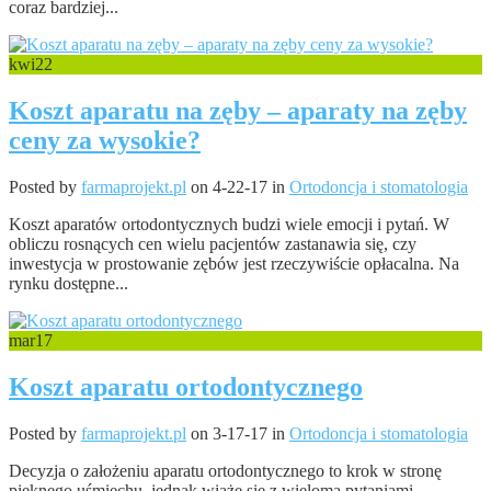
coraz bardziej...
kwi
22
Koszt aparatu na zęby – aparaty na zęby
ceny za wysokie?
Posted by
farmaprojekt.pl
on 4-22-17 in
Ortodoncja i stomatologia
Koszt aparatów ortodontycznych budzi wiele emocji i pytań. W
obliczu rosnących cen wielu pacjentów zastanawia się, czy
inwestycja w prostowanie zębów jest rzeczywiście opłacalna. Na
rynku dostępne...
mar
17
Koszt aparatu ortodontycznego
Posted by
farmaprojekt.pl
on 3-17-17 in
Ortodoncja i stomatologia
Decyzja o założeniu aparatu ortodontycznego to krok w stronę
pięknego uśmiechu, jednak wiąże się z wieloma pytaniami,