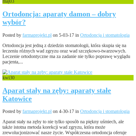
maj
03
Ortodoncja: aparaty damon – dobry
wybór?
Posted by
farmaprojekt.pl
on 5-03-17 in
Ortodoncja i stomatologia
Ortodoncja jest jedną z dziedzin stomatologii, która skupia się na
leczeniu różnych wad zgryzu oraz wad szczękowo-twarzowych.
Leczenie ortodontyczne ma za zadanie nie tylko poprawę wyglądu
pacjenta,...
kwi
30
Aparat stały na zęby: aparaty stałe
Katowice
Posted by
farmaprojekt.pl
on 4-30-17 in
Ortodoncja i stomatologia
Aparat stały na zęby to nie tylko sposób na piękny uśmiech, ale
także istotna metoda korekcji wad zgryzu, która może
zrewolucjonizować nasze życie. Współczesna ortodoncja oferuje