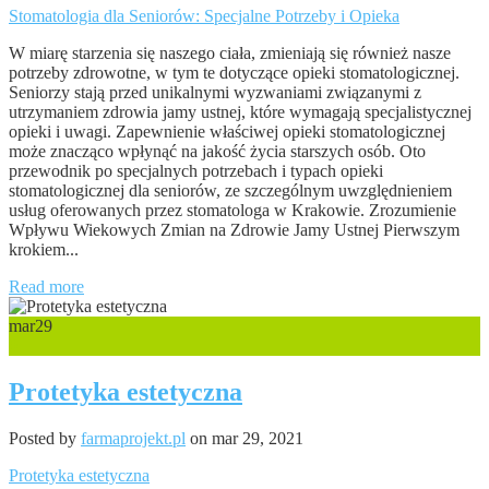
Stomatologia dla Seniorów: Specjalne Potrzeby i Opieka
W miarę starzenia się naszego ciała, zmieniają się również nasze
potrzeby zdrowotne, w tym te dotyczące opieki stomatologicznej.
Seniorzy stają przed unikalnymi wyzwaniami związanymi z
utrzymaniem zdrowia jamy ustnej, które wymagają specjalistycznej
opieki i uwagi. Zapewnienie właściwej opieki stomatologicznej
może znacząco wpłynąć na jakość życia starszych osób. Oto
przewodnik po specjalnych potrzebach i typach opieki
stomatologicznej dla seniorów, ze szczególnym uwzględnieniem
usług oferowanych przez stomatologa w Krakowie. Zrozumienie
Wpływu Wiekowych Zmian na Zdrowie Jamy Ustnej Pierwszym
krokiem...
Read more
mar
29
0
Protetyka estetyczna
Posted by
farmaprojekt.pl
on mar 29, 2021
Protetyka estetyczna