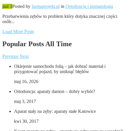
paź 3
Posted by
farmaprojekt.pl
in
Ortodoncja i stomatologia
Przebarwienia zębów to problem który dotyka znacznej części
osób...
Load More Posts
Popular Posts
All Time
Previous
Next
Oklejenie samochodu folią – jak dobrać materiał i
przygotować pojazd, by uniknąć błędów
maj 16, 2026
Ortodoncja: aparaty damon – dobry wybór?
maj 3, 2017
Aparat stały na zęby: aparaty stałe Katowice
kwi 30, 2017