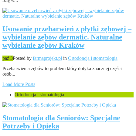
rolę w...
Usuwanie przebarwień z płytki zębowej –
wybielanie zębów dermatic. Naturalne
wybielanie zębów Kraków
paź 3
Posted by
farmaprojekt.pl
in
Ortodoncja i stomatologia
Przebarwienia zębów to problem który dotyka znacznej części
osób...
Load More Posts
Ortodoncja i stomatologia
Stomatologia dla Seniorów: Specjalne
Potrzeby i Opieka