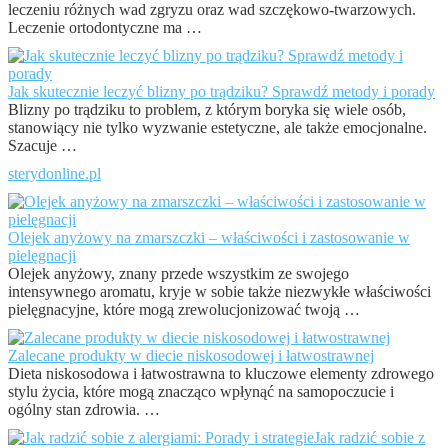
leczeniu różnych wad zgryzu oraz wad szczękowo-twarzowych.
Leczenie ortodontyczne ma …
Jak skutecznie leczyć blizny po trądziku? Sprawdź metody i porady
Blizny po trądziku to problem, z którym boryka się wiele osób,
stanowiący nie tylko wyzwanie estetyczne, ale także emocjonalne.
Szacuje …
sterydonline.pl
Olejek anyżowy na zmarszczki – właściwości i zastosowanie w
pielęgnacji
Olejek anyżowy, znany przede wszystkim ze swojego
intensywnego aromatu, kryje w sobie także niezwykłe właściwości
pielęgnacyjne, które mogą zrewolucjonizować twoją …
Zalecane produkty w diecie niskosodowej i łatwostrawnej
Dieta niskosodowa i łatwostrawna to kluczowe elementy zdrowego
stylu życia, które mogą znacząco wpłynąć na samopoczucie i
ogólny stan zdrowia. …
Jak radzić sobie z