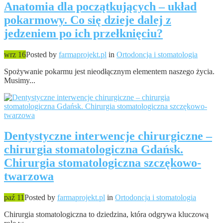
Anatomia dla początkujących – układ
pokarmowy. Co się dzieje dalej z
jedzeniem po ich przełknięciu?
wrz 16
Posted by
farmaprojekt.pl
in
Ortodoncja i stomatologia
Spożywanie pokarmu jest nieodłącznym elementem naszego życia.
Musimy...
Dentystyczne interwencje chirurgiczne –
chirurgia stomatologiczna Gdańsk.
Chirurgia stomatologiczna szczękowo-
twarzowa
paź 11
Posted by
farmaprojekt.pl
in
Ortodoncja i stomatologia
Chirurgia stomatologiczna to dziedzina, która odgrywa kluczową