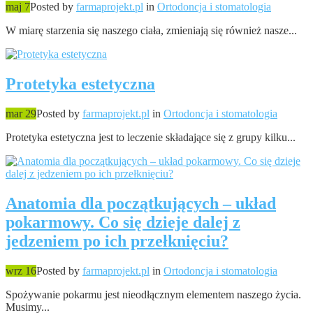
maj 7
Posted by
farmaprojekt.pl
in
Ortodoncja i stomatologia
W miarę starzenia się naszego ciała, zmieniają się również nasze...
Protetyka estetyczna
mar 29
Posted by
farmaprojekt.pl
in
Ortodoncja i stomatologia
Protetyka estetyczna jest to leczenie składające się z grupy kilku...
Anatomia dla początkujących – układ
pokarmowy. Co się dzieje dalej z
jedzeniem po ich przełknięciu?
wrz 16
Posted by
farmaprojekt.pl
in
Ortodoncja i stomatologia
Spożywanie pokarmu jest nieodłącznym elementem naszego życia.
Musimy...