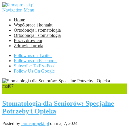
Navigation Menu
Home
Współpraca i kontakt
Ortodoncja i stomatologia
Ortodoncja i stomatologia
Poza zdrowiem
Zdrowie i uroda
Follow us on Twitter
Follow us on Facebook
Subscribe To Rss Feed
Follow Us On Google+
maj
07
0
Stomatologia dla Seniorów: Specjalne
Potrzeby i Opieka
Posted by
farmaprojekt.pl
on maj 7, 2024