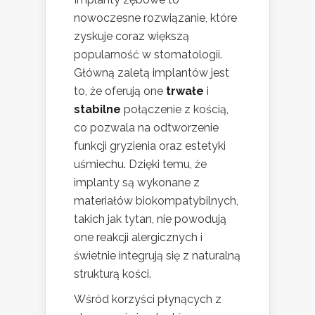
nowoczesne rozwiązanie, które
zyskuje coraz większą
popularność w stomatologii.
Główną zaletą implantów jest
to, że oferują one
trwałe
i
stabilne
połączenie z kością,
co pozwala na odtworzenie
funkcji gryzienia oraz estetyki
uśmiechu. Dzięki temu, że
implanty są wykonane z
materiałów biokompatybilnych,
takich jak tytan, nie powodują
one reakcji alergicznych i
świetnie integrują się z naturalną
strukturą kości.
Wśród korzyści płynących z