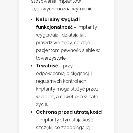
stosowania implantów
zębowych można wymienić:
Naturalny wygląd i
funkcjonalność
– implanty
wyglądają i działają jak
prawdziwe zęby, co daje
pacjentom pewność siebie w
towarzystwie.
Trwałość
– przy
odpowiedniej pielęgnacji i
regularnych kontrolach,
implanty mogą służyć przez
wiele lat, a nawet przez całe
życie.
Ochrona przed utratą kości
– implanty stymulują kość
szczęki, co zapobiega jej