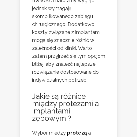
trwałość i naturalny wygląd,
jednak wymagają
skomplikowanego zabiegu
chirurgicznego. Dodatkowo,
koszty związane z implantami
mogą się znacznie różnić w
zależności od kliniki. Warto
zatem przyjrzeć się tym opcjom
bliżej, aby znaleźć najlepsze
rozwiązanie dostosowane do
indywidualnych potrzeb.
Jakie są różnice
między protezami a
implantami
zębowymi?
Wybór między
protezą
a