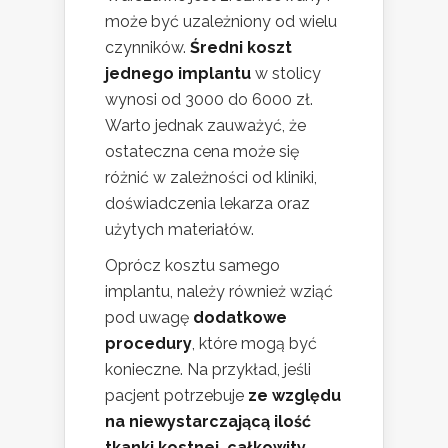
może być uzależniony od wielu
czynników.
Średni koszt
jednego implantu
w stolicy
wynosi od 3000 do 6000 zł.
Warto jednak zauważyć, że
ostateczna cena może się
różnić w zależności od kliniki,
doświadczenia lekarza oraz
użytych materiałów.
Oprócz kosztu samego
implantu, należy również wziąć
pod uwagę
dodatkowe
procedury
, które mogą być
konieczne. Na przykład, jeśli
pacjent potrzebuje
ze względu
na niewystarczającą ilość
tkanki kostnej, całkowity