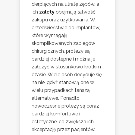
cierpiących na utratę zębów, a
ich
zalety
obejmują łatwość
zakupu oraz użytkowania. W
przeciwieństwie do implantów,
które wymagają
skomplikowanych zabiegów
chirurgicznych, protezy są
bardziej dostępne i można je
założyć w stosunkowo krótkim
czasie. Wiele osób decyduje się
na nie, gdyż stanowią one w
wielu przypadkach tańszą
alternatywę. Ponadto,
nowoczesne protezy są coraz
bardziej komfortowe i
estetyczne, co zwiększa ich
akceptację przez pacjentów.