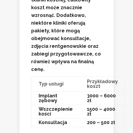
koszt może znacznie
wzrosnąć. Dodatkowo,
niektóre kliniki oferują
pakiety, które mogą
obejmować konsultacje,
zdjęcia rentgenowskie oraz
zabiegi przygotowawcze, co
również wpływa na finalną
cenę.
Przykładowy
Typ usługi
koszt
Implant
3000 – 6000
zębowy
zł
Wszczepienie
1500 – 4000
kości
zł
Konsultacja
200 – 500 zł