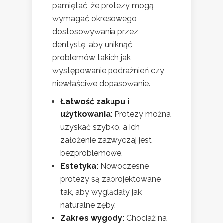
pamiętać, że protezy mogą
wymagać okresowego
dostosowywania przez
dentystę, aby uniknąć
problemów takich jak
występowanie podrażnień czy
niewłaściwe dopasowanie.
Łatwość zakupu i
użytkowania:
Protezy można
uzyskać szybko, a ich
założenie zazwyczaj jest
bezproblemowe.
Estetyka:
Nowoczesne
protezy są zaprojektowane
tak, aby wyglądały jak
naturalne zęby.
Zakres wygody:
Chociaż na