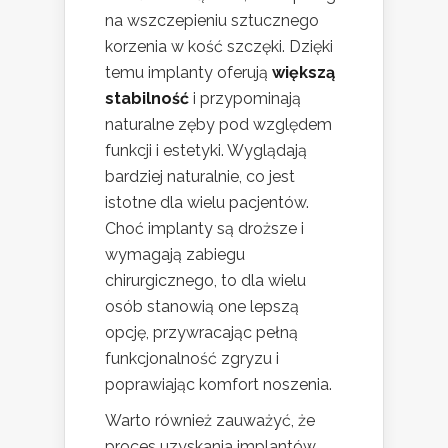
na wszczepieniu sztucznego
korzenia w kość szczęki. Dzięki
temu implanty oferują
większą
stabilność
i przypominają
naturalne zęby pod względem
funkcji i estetyki. Wyglądają
bardziej naturalnie, co jest
istotne dla wielu pacjentów.
Choć implanty są droższe i
wymagają zabiegu
chirurgicznego, to dla wielu
osób stanowią one lepszą
opcję, przywracając pełną
funkcjonalność zgryzu i
poprawiając komfort noszenia.
Warto również zauważyć, że
proces uzyskania implantów