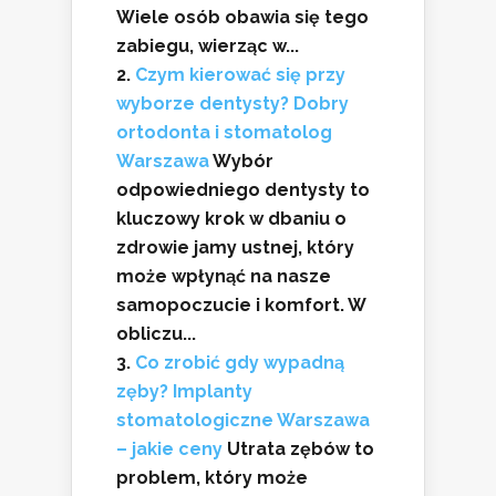
Wiele osób obawia się tego
zabiegu, wierząc w...
Czym kierować się przy
wyborze dentysty? Dobry
ortodonta i stomatolog
Warszawa
Wybór
odpowiedniego dentysty to
kluczowy krok w dbaniu o
zdrowie jamy ustnej, który
może wpłynąć na nasze
samopoczucie i komfort. W
obliczu...
Co zrobić gdy wypadną
zęby? Implanty
stomatologiczne Warszawa
– jakie ceny
Utrata zębów to
problem, który może