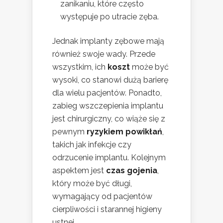
zanikaniu, które często
występuje po utracie zęba.
Jednak implanty zębowe mają
również swoje wady. Przede
wszystkim, ich
koszt
może być
wysoki, co stanowi dużą barierę
dla wielu pacjentów. Ponadto,
zabieg wszczepienia implantu
jest chirurgiczny, co wiąże się z
pewnym
ryzykiem powikłań
,
takich jak infekcje czy
odrzucenie implantu. Kolejnym
aspektem jest
czas gojenia
,
który może być długi,
wymagający od pacjentów
cierpliwości i starannej higieny
ustnej.