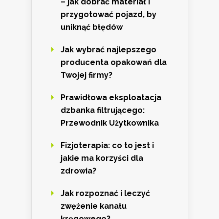
– jak dobrać materiał i
przygotować pojazd, by
uniknąć błędów
Jak wybrać najlepszego
producenta opakowań dla
Twojej firmy?
Prawidłowa eksploatacja
dzbanka filtrującego:
Przewodnik Użytkownika
Fizjoterapia: co to jest i
jakie ma korzyści dla
zdrowia?
Jak rozpoznać i leczyć
zwężenie kanału
kręgowego?