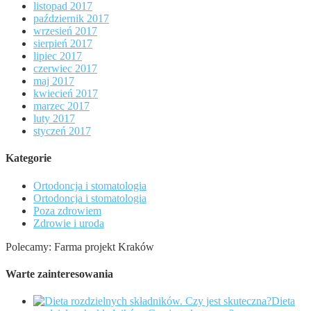
listopad 2017
październik 2017
wrzesień 2017
sierpień 2017
lipiec 2017
czerwiec 2017
maj 2017
kwiecień 2017
marzec 2017
luty 2017
styczeń 2017
Kategorie
Ortodoncja i stomatologia
Ortodoncja i stomatologia
Poza zdrowiem
Zdrowie i uroda
Polecamy: Farma projekt Kraków
Warte zainteresowania
Dieta