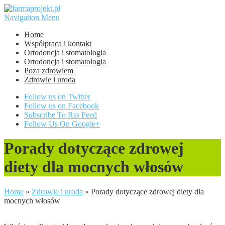
Navigation Menu
Home
Współpraca i kontakt
Ortodoncja i stomatologia
Ortodoncja i stomatologia
Poza zdrowiem
Zdrowie i uroda
Follow us on Twitter
Follow us on Facebook
Subscribe To Rss Feed
Follow Us On Google+
Porady dotyczące zdrowej
diety dla mocnych włosów
Home
»
Zdrowie i uroda
»
Porady dotyczące zdrowej diety dla
mocnych włosów