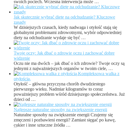
swoich pociech. Wczesna interwencja może …
Jak skutecznie wybrać dietę na odchudzanie? Kluczowe
zasady
W dzisiejszych czasach, kiedy nadwaga i otyłość stają się
globalnymi problemami zdrowotnymi, wybór odpowiedniej
diety na odchudzanie wydaje się być …
Twoje oczy: Jak dbać o zdrowie oczu i zachować dobre
widzenie
Oczu nie ma dwóch – jak dbać o ich zdrowie? Twoje oczy są
jednymi z najważniejszych organów w twoim ciele, …
Kompleksowa walka z
otyłością.
Otyłość – główna przyczyna chorób dwudziestego
pierwszego wieku. Nadmiar kilogramów to coraz
poważniejszy problem wśród dzisiejszego społeczeństwa. Już
dzieci od …
Najlepsze naturalne sposoby na zwiększenie energii
Naturalne sposoby na zwiększenie energii Czujemy się
zmęczeni i pozbawieni energii? Zamiast sięgać po kawę,
cukier i inne sztuczne źródła …