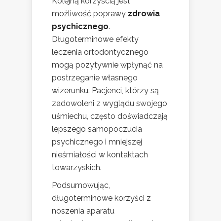
Kolejną korzyścią jest
możliwość poprawy
zdrowia
psychicznego
.
Długoterminowe efekty
leczenia ortodontycznego
mogą pozytywnie wpłynąć na
postrzeganie własnego
wizerunku. Pacjenci, którzy są
zadowoleni z wyglądu swojego
uśmiechu, często doświadczają
lepszego samopoczucia
psychicznego i mniejszej
nieśmiałości w kontaktach
towarzyskich.
Podsumowując,
długoterminowe korzyści z
noszenia aparatu