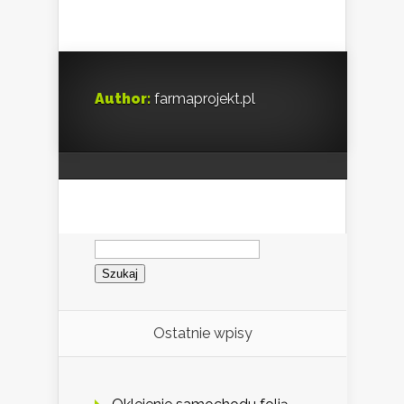
Author:
farmaprojekt.pl
Szukaj:
Ostatnie wpisy