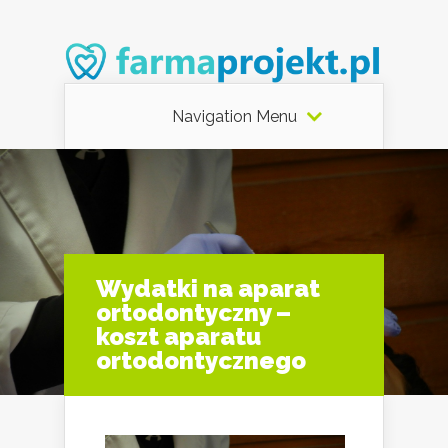
Navigation Menu
Wydatki na aparat
ortodontyczny –
koszt aparatu
ortodontycznego