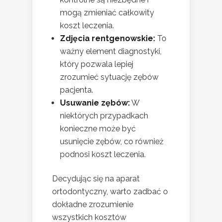
mogą zmieniać całkowity
koszt leczenia.
Zdjęcia rentgenowskie:
To
ważny element diagnostyki,
który pozwala lepiej
zrozumieć sytuację zębów
pacjenta.
Usuwanie zębów:
W
niektórych przypadkach
konieczne może być
usunięcie zębów, co również
podnosi koszt leczenia.
Decydując się na aparat
ortodontyczny, warto zadbać o
dokładne zrozumienie
wszystkich kosztów