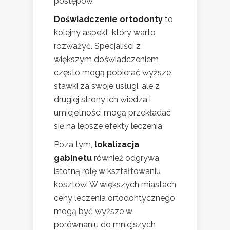
postępów.
Doświadczenie ortodonty
to
kolejny aspekt, który warto
rozważyć. Specjaliści z
większym doświadczeniem
często mogą pobierać wyższe
stawki za swoje usługi, ale z
drugiej strony ich wiedza i
umiejętności mogą przekładać
się na lepsze efekty leczenia.
Poza tym,
lokalizacja
gabinetu
również odgrywa
istotną rolę w kształtowaniu
kosztów. W większych miastach
ceny leczenia ortodontycznego
mogą być wyższe w
porównaniu do mniejszych