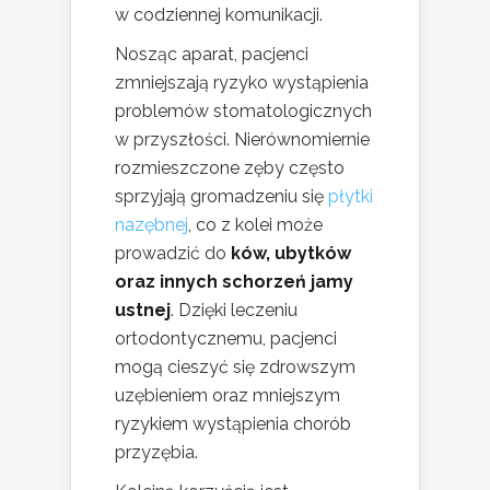
w codziennej komunikacji.
Nosząc aparat, pacjenci
zmniejszają ryzyko wystąpienia
problemów stomatologicznych
w przyszłości. Nierównomiernie
rozmieszczone zęby często
sprzyjają gromadzeniu się
płytki
nazębnej
, co z kolei może
prowadzić do
ków, ubytków
oraz innych schorzeń jamy
ustnej
. Dzięki leczeniu
ortodontycznemu, pacjenci
mogą cieszyć się zdrowszym
uzębieniem oraz mniejszym
ryzykiem wystąpienia chorób
przyzębia.