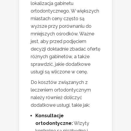
lokalizacja gabinetu
ortodontycznego. W większych
miastach ceny często są
wyższe przy porównaniu do
mniejszych ośrodków. Ważne
jest, aby przed podjęciem
decyzji dokładnie zbadać ofertę
różnych gabinetów, a także
sprawdzić, jakie dodatkowe
usługi są wliczone w cenę.
Do kosztów związanych z
leczeniem ortodontycznym
należy również doliczyć
dodatkowe usługi, takie jak:
Konsultacje
ortodontyczne:
Wizyty
kontrolne są niezbędne i