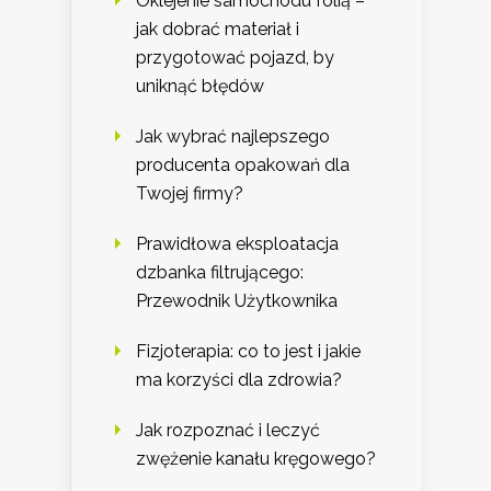
Oklejenie samochodu folią –
jak dobrać materiał i
przygotować pojazd, by
uniknąć błędów
Jak wybrać najlepszego
producenta opakowań dla
Twojej firmy?
Prawidłowa eksploatacja
dzbanka filtrującego:
Przewodnik Użytkownika
Fizjoterapia: co to jest i jakie
ma korzyści dla zdrowia?
Jak rozpoznać i leczyć
zwężenie kanału kręgowego?