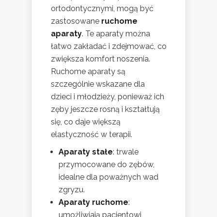
ortodontycznymi, mogą być
zastosowane
ruchome
aparaty
. Te aparaty można
łatwo zakładać i zdejmować, co
zwiększa komfort noszenia.
Ruchome aparaty są
szczególnie wskazane dla
dzieci i młodzieży, ponieważ ich
zęby jeszcze rosną i kształtują
się, co daje większą
elastyczność w terapii.
Aparaty stałe
: trwale
przymocowane do zębów,
idealne dla poważnych wad
zgryzu.
Aparaty ruchome
:
umożliwiają pacjentowi