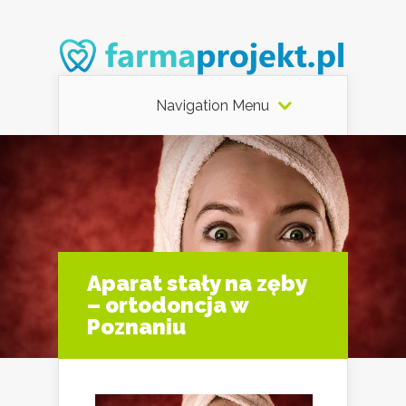
Navigation Menu
Aparat stały na zęby
– ortodoncja w
Poznaniu