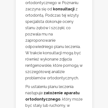
ortodontycznego w Poznaniu
zaczyna się od
konsultacji
z
ortodontą. Podczas tej wizyty
specjalista dokonuje oceny
stanu zębów i szczęki, co
pozwala mu na
zaproponowanie
odpowiedniego planu leczenia.
W trakcie konsultacji mogą być
również wykonane zdjęcia
rentgenowskie, które pomogą w
szczegółowej analizie
problemów ortodontycznych.
Po ustaleniu planu leczenia
następuje
założenie aparatu
ortodontycznego
, który może
być stały lub ruchomy, w