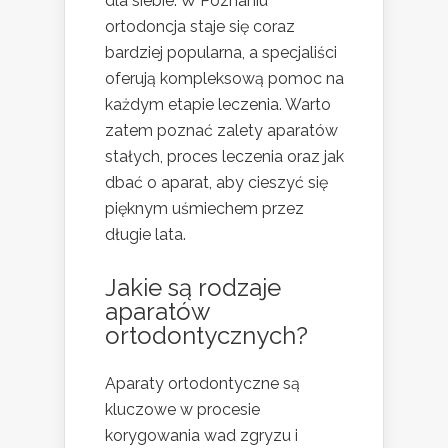
dla siebie. W Poznaniu
ortodoncja staje się coraz
bardziej popularna, a specjaliści
oferują kompleksową pomoc na
każdym etapie leczenia. Warto
zatem poznać zalety aparatów
stałych, proces leczenia oraz jak
dbać o aparat, aby cieszyć się
pięknym uśmiechem przez
długie lata.
Jakie są rodzaje
aparatów
ortodontycznych?
Aparaty ortodontyczne są
kluczowe w procesie
korygowania wad zgryzu i