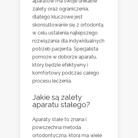
aparatów ma swoje unikalne
zalety oraz ograniczenia,
dlatego kluczowe jest
skonsultowanie się z ortodontą
w celu ustalenia najlepszego
rozwiązania dla indywidualnych
potrzeb pacjenta. Specjalista
pomoże w doborze aparatu,
który będzie efektywny i
komfortowy podczas całego
procesu leczenia.
Jakie są zalety
aparatu stałego?
Aparaty stałe to znana i
powszechna metoda
ortodontyczna, która ma wiele