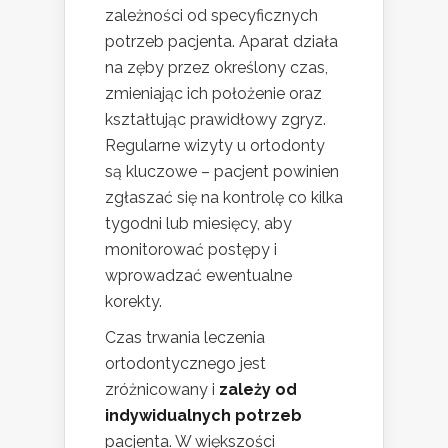
zależności od specyficznych
potrzeb pacjenta. Aparat działa
na zęby przez określony czas,
zmieniając ich położenie oraz
kształtując prawidłowy zgryz.
Regularne wizyty u ortodonty
są kluczowe – pacjent powinien
zgłaszać się na kontrolę co kilka
tygodni lub miesięcy, aby
monitorować postępy i
wprowadzać ewentualne
korekty.
Czas trwania leczenia
ortodontycznego jest
zróżnicowany i
zależy od
indywidualnych potrzeb
pacjenta. W większości