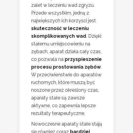
zalet w leczeniu wad zgryzu.
Przede wszystkim, jedną z
największych ich korzyści jest
skuteczność w leczeniu
skomplikowanych wad
. Dzięki
stałemu umiejscowieniu na
zębach, aparat działa cały czas,
co pozwala na
przyspieszenie
procesu prostowania zębów
.
W przeciwieństwie do aparatów
ruchomych, które muszą być
noszone przez określony czas,
aparaty stałe są zawsze
aktywne, co zapewnia lepsze
rezultaty terapeutyczne.
Nowoczesne aparaty stałe stają
się również coraz
bardziej