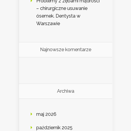
Problemy z zębami mądrości
– chirurgiczne usuwanie
ósemek. Dentysta w
Warszawie
Najnowsze komentarze
Archiwa
maj 2026
październik 2025