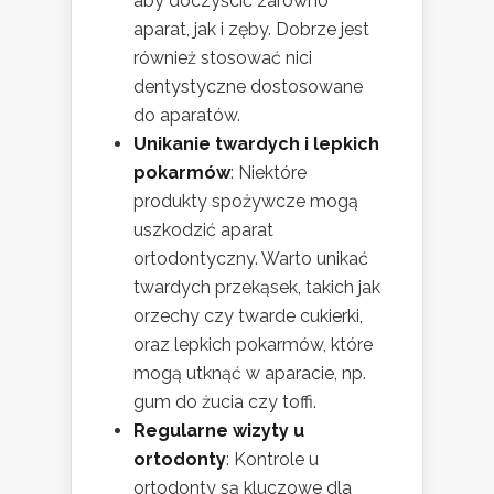
aby doczyścić zarówno
aparat, jak i zęby. Dobrze jest
również stosować nici
dentystyczne dostosowane
do aparatów.
Unikanie twardych i lepkich
pokarmów
: Niektóre
produkty spożywcze mogą
uszkodzić aparat
ortodontyczny. Warto unikać
twardych przekąsek, takich jak
orzechy czy twarde cukierki,
oraz lepkich pokarmów, które
mogą utknąć w aparacie, np.
gum do żucia czy toffi.
Regularne wizyty u
ortodonty
: Kontrole u
ortodonty są kluczowe dla