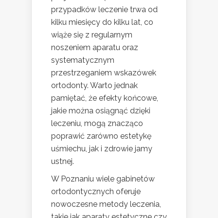
przypadków leczenie trwa od
kilku miesięcy do kilku lat, co
wiąże się z regularnym
noszeniem aparatu oraz
systematycznym
przestrzeganiem wskazówek
ortodonty. Warto jednak
pamiętać, że efekty końcowe,
jakie można osiągnąć dzięki
leczeniu, mogą znacząco
poprawić zarówno estetykę
uśmiechu, jak i zdrowie jamy
ustnej.
W Poznaniu wiele gabinetów
ortodontycznych oferuje
nowoczesne metody leczenia,
takie jak aparaty estetyczne czy