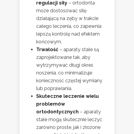
regulacji siły
– ortodonta
może dostosować siłę
działającą na zęby w trakcie
całego leczenia, co zapewnia
lepszą kontrolę nad efektem
końcowym.
Trwałość
– aparaty stałe są
zaprojektowane tak, aby
wytrzymywać długi okres
noszenia, co minimalizuje
konieczność częstej wymiany
lub poprawiania.
Skuteczne leczenie wielu
problemów
ortodontycznych
– aparaty
stałe mogą skutecznie leczyć
zarówno proste, jak i złożone