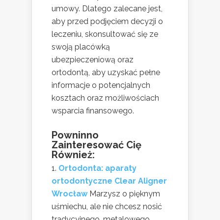
umowy. Dlatego zalecane jest,
aby przed podjęciem decyzji o
leczeniu, skonsultować się ze
swoją placówką
ubezpieczeniową oraz
ortodontą, aby uzyskać pełne
informacje o potencjalnych
kosztach oraz możliwościach
wsparcia finansowego.
Powninno
Zainteresować Cię
Również:
Ortodonta: aparaty
ortodontyczne Clear Aligner
Wrocław
Marzysz o pięknym
uśmiechu, ale nie chcesz nosić
tradycyjnego, metalowego