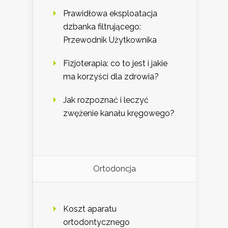
Prawidłowa eksploatacja
dzbanka filtrującego:
Przewodnik Użytkownika
Fizjoterapia: co to jest i jakie
ma korzyści dla zdrowia?
Jak rozpoznać i leczyć
zwężenie kanału kręgowego?
Ortodoncja
Koszt aparatu
ortodontycznego