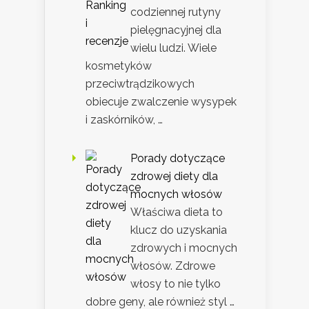
codziennej rutyny
pielęgnacyjnej dla
wielu ludzi. Wiele
kosmetyków
przeciwtrądzikowych
obiecuje zwalczenie wysypek
i zaskórników, …
Porady dotyczące
zdrowej diety dla
mocnych włosów
Właściwa dieta to
klucz do uzyskania
zdrowych i mocnych
włosów. Zdrowe
włosy to nie tylko
dobre geny, ale również styl …