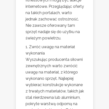
fitnessowych mogą być aukcje
internetowe. Przeglądając oferty
na takich portalach, warto
jednak zachować ostrożność.
Nie zawsze oferowany tam
sprzęt nadaje się do użytku na
świeżym powietrzu.
1. Zwróć uwagę na materiał
wykonania
Wyszukując producenta siłowni
zewnętrznych warto zwrócić
uwagę na materiał, z którego
wykonano sprzęt. Najlepiej
wybierać konstrukcje wykonane
z trwałych materiałów, takich jak
stal nierdzewna lub aluminium,
pokryte warstwą odporną na