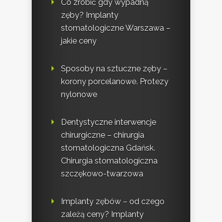
Co zrobić gdy wypadną
zęby? Implanty
stomatologiczne Warszawa –
jakie ceny
Sposoby na sztuczne zęby –
korony porcelanowe. Protezy
nylonowe
Dentystyczne interwencje
chirurgiczne – chirurgia
stomatologiczna Gdańsk.
Chirurgia stomatologiczna
szczękowo-twarzowa
Implanty zębów – od czego
zależą ceny? Implanty