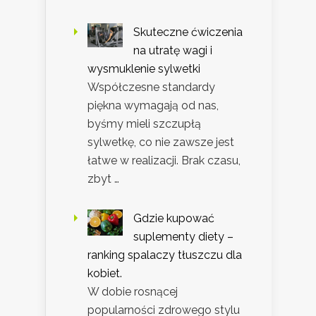
Skuteczne ćwiczenia
na utratę wagi i
wysmuklenie sylwetki
Współczesne standardy
piękna wymagają od nas,
byśmy mieli szczupłą
sylwetkę, co nie zawsze jest
łatwe w realizacji. Brak czasu,
zbyt …
Gdzie kupować
suplementy diety –
ranking spalaczy tłuszczu dla
kobiet.
W dobie rosnącej
popularności zdrowego stylu