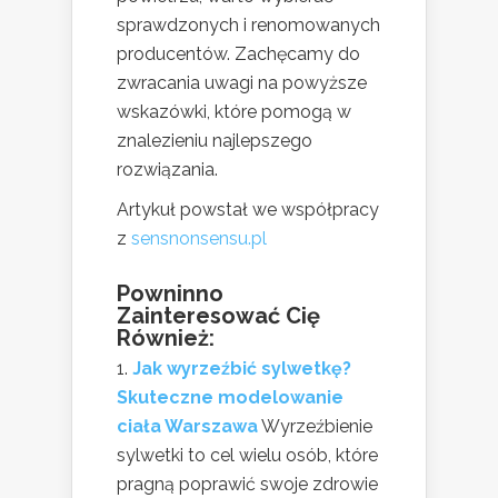
sprawdzonych i renomowanych
producentów. Zachęcamy do
zwracania uwagi na powyższe
wskazówki, które pomogą w
znalezieniu najlepszego
rozwiązania.
Artykuł powstał we współpracy
z
sensnonsensu.pl
Powninno
Zainteresować Cię
Również:
Jak wyrzeźbić sylwetkę?
Skuteczne modelowanie
ciała Warszawa
Wyrzeźbienie
sylwetki to cel wielu osób, które
pragną poprawić swoje zdrowie