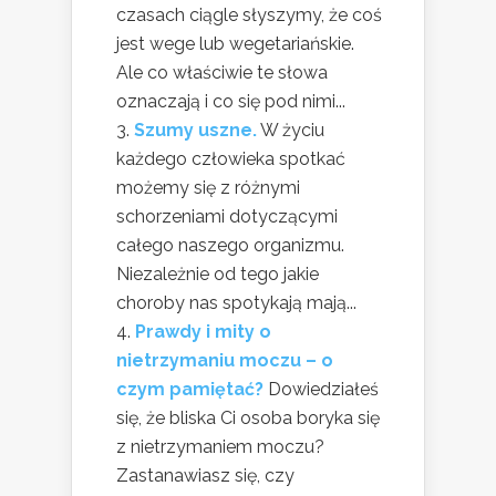
czasach ciągle słyszymy, że coś
jest wege lub wegetariańskie.
Ale co właściwie te słowa
oznaczają i co się pod nimi...
Szumy uszne.
W życiu
każdego człowieka spotkać
możemy się z różnymi
schorzeniami dotyczącymi
całego naszego organizmu.
Niezależnie od tego jakie
choroby nas spotykają mają...
Prawdy i mity o
nietrzymaniu moczu – o
czym pamiętać?
Dowiedziałeś
się, że bliska Ci osoba boryka się
z nietrzymaniem moczu?
Zastanawiasz się, czy