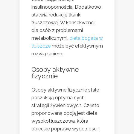
insulinoopornością. Dodatkowo
ułatwia redukcję tkanki
tłuszczowej. W konsekwencji,
dla osób z problemami
metabolicznymi,
dieta bogata w
tłuszcze
może być efektywnym
rozwiązaniem.
Osoby aktywne
fizycznie
Osoby aktywne fizycznie stale
poszukują optymalnych
strategii żywieniowych. Często
proponowaną opcją jest dieta
wysokotłuszczowa, która
obiecuje poprawę wydolności i