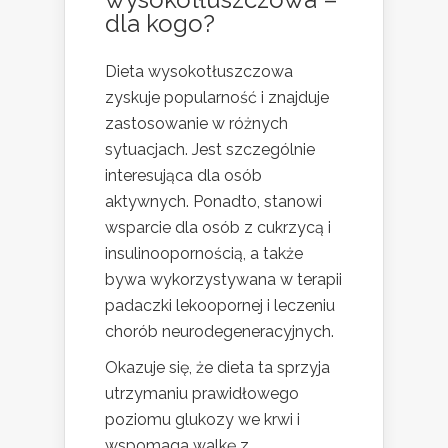
dla kogo?
Dieta wysokotłuszczowa
zyskuje popularność i znajduje
zastosowanie w różnych
sytuacjach. Jest szczególnie
interesująca dla osób
aktywnych. Ponadto, stanowi
wsparcie dla osób z cukrzycą i
insulinoopornością, a także
bywa wykorzystywana w terapii
padaczki lekoopornej i leczeniu
chorób neurodegeneracyjnych.
Okazuje się, że dieta ta sprzyja
utrzymaniu prawidłowego
poziomu glukozy we krwi i
wspomaga walkę z