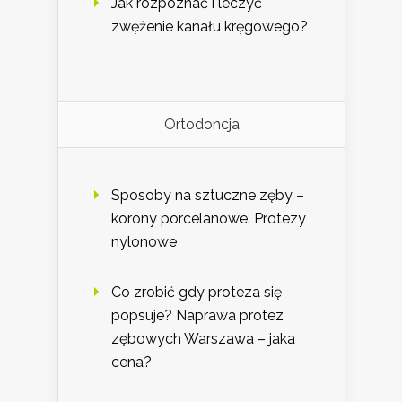
Jak rozpoznać i leczyć
zwężenie kanału kręgowego?
Ortodoncja
Sposoby na sztuczne zęby –
korony porcelanowe. Protezy
nylonowe
Co zrobić gdy proteza się
popsuje? Naprawa protez
zębowych Warszawa – jaka
cena?