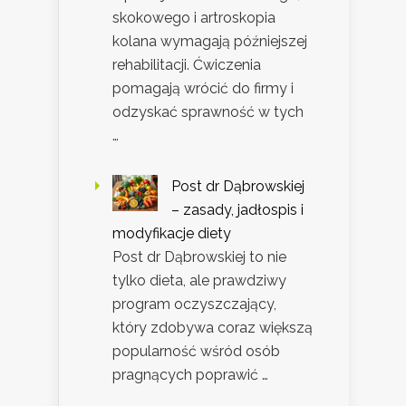
skokowego i artroskopia
kolana wymagają późniejszej
rehabilitacji. Ćwiczenia
pomagają wrócić do firmy i
odzyskać sprawność w tych
…
Post dr Dąbrowskiej
– zasady, jadłospis i
modyfikacje diety
Post dr Dąbrowskiej to nie
tylko dieta, ale prawdziwy
program oczyszczający,
który zdobywa coraz większą
popularność wśród osób
pragnących poprawić …