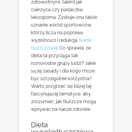
zdrowotnymi, takimi jak
cukrzyca czy padaczka
lekooporna. Zyskuje ona także
uznanie wśród sportowców,
którzy liczą na poprawę
wydolności i redukcję
tkanki
tłuszczowej
. Co sprawia, że
dieta ta przyciąga tak
różnorodne grupy ludzi? Jakie
są jej zasady i dla kogo może
być szczególnie korzystna?
Warto przyjrzeć się bliżej tej
fascynującej tematyce, aby
zrozumieć, jak tłuszcze mogą
wpływać na nasze zdrowie.
Dieta
wysokotłuszczowa –