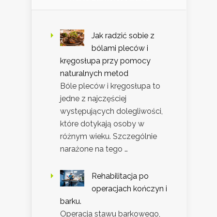
Jak radzić sobie z
bólami pleców i
kręgosłupa przy pomocy
naturalnych metod
Bóle pleców i kręgosłupa to
jedne z najczęściej
występujących dolegliwości,
które dotykają osoby w
różnym wieku. Szczególnie
narażone na tego …
Rehabilitacja po
operacjach kończyn i
barku.
Operacja stawu barkowego,