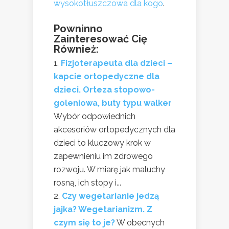
wysokotłuszczowa dla kogo
.
Powninno
Zainteresować Cię
Również:
Fizjoterapeuta dla dzieci –
kapcie ortopedyczne dla
dzieci. Orteza stopowo-
goleniowa, buty typu walker
Wybór odpowiednich
akcesoriów ortopedycznych dla
dzieci to kluczowy krok w
zapewnieniu im zdrowego
rozwoju. W miarę jak maluchy
rosną, ich stopy i...
Czy wegetarianie jedzą
jajka? Wegetarianizm. Z
czym się to je?
W obecnych