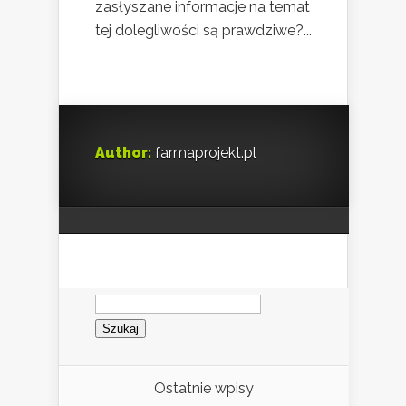
zasłyszane informacje na temat
tej dolegliwości są prawdziwe?...
Author:
farmaprojekt.pl
Szukaj:
Ostatnie wpisy