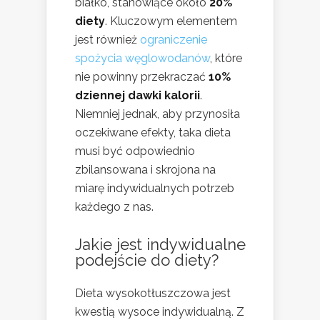
białko, stanowiące około
20%
diety
. Kluczowym elementem
jest również
ograniczenie
spożycia węglowodanów
, które
nie powinny przekraczać
10%
dziennej dawki kalorii
.
Niemniej jednak, aby przynosiła
oczekiwane efekty, taka dieta
musi być odpowiednio
zbilansowana i skrojona na
miarę indywidualnych potrzeb
każdego z nas.
Jakie jest indywidualne
podejście do diety?
Dieta wysokotłuszczowa jest
kwestią wysoce indywidualną. Z