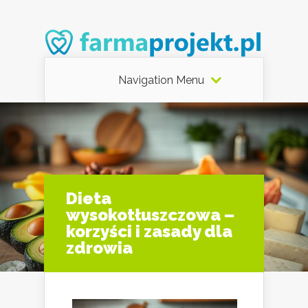
Navigation Menu
Dieta
wysokotłuszczowa –
korzyści i zasady dla
zdrowia