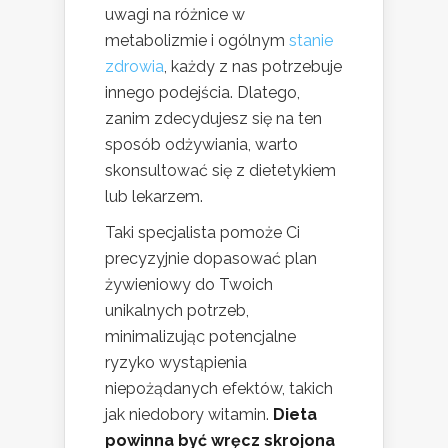
uwagi na różnice w
metabolizmie i ogólnym
stanie
zdrowia
, każdy z nas potrzebuje
innego podejścia. Dlatego,
zanim zdecydujesz się na ten
sposób odżywiania, warto
skonsultować się z dietetykiem
lub lekarzem.
Taki specjalista pomoże Ci
precyzyjnie dopasować plan
żywieniowy do Twoich
unikalnych potrzeb,
minimalizując potencjalne
ryzyko wystąpienia
niepożądanych efektów, takich
jak niedobory witamin.
Dieta
powinna być wręcz skrojona