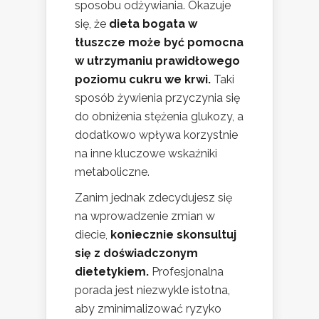
sposobu odżywiania. Okazuje
się, że
dieta bogata w
tłuszcze może być pomocna
w utrzymaniu prawidłowego
poziomu cukru we krwi.
Taki
sposób żywienia przyczynia się
do obniżenia stężenia glukozy, a
dodatkowo wpływa korzystnie
na inne kluczowe wskaźniki
metaboliczne.
Zanim jednak zdecydujesz się
na wprowadzenie zmian w
diecie,
koniecznie skonsultuj
się z doświadczonym
dietetykiem.
Profesjonalna
porada jest niezwykle istotna,
aby zminimalizować ryzyko