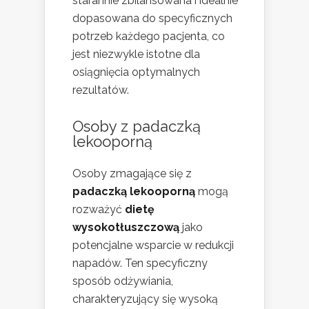
starannie zbilansowana i idealnie
dopasowana do specyficznych
potrzeb każdego pacjenta, co
jest niezwykle istotne dla
osiągnięcia optymalnych
rezultatów.
Osoby z padaczką
lekooporną
Osoby zmagające się z
padaczką lekooporną
mogą
rozważyć
dietę
wysokotłuszczową
jako
potencjalne wsparcie w redukcji
napadów. Ten specyficzny
sposób odżywiania,
charakteryzujący się wysoką