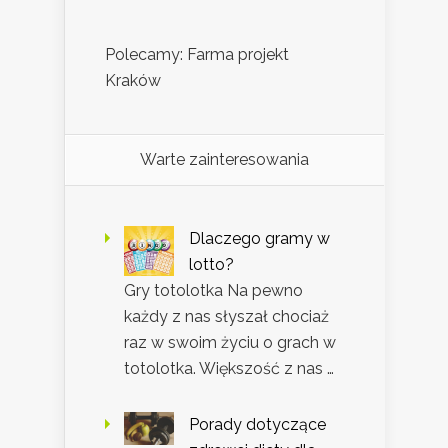
Polecamy: Farma projekt
Kraków
Warte zainteresowania
Dlaczego gramy w
lotto?
Gry totolotka Na pewno
każdy z nas słyszał chociaż
raz w swoim życiu o grach w
totolotka. Większość z nas …
Porady dotyczące