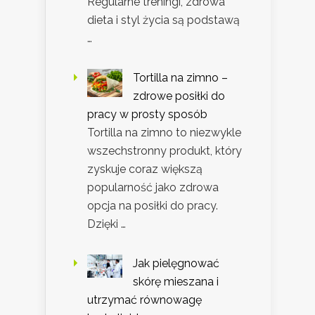
Regularne treningi, zdrowa
dieta i styl życia są podstawą
…
Tortilla na zimno –
zdrowe posiłki do
pracy w prosty sposób
Tortilla na zimno to niezwykle
wszechstronny produkt, który
zyskuje coraz większą
popularność jako zdrowa
opcja na posiłki do pracy.
Dzięki …
Jak pielęgnować
skórę mieszana i
utrzymać równowagę