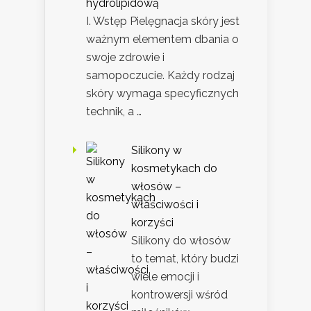
hydrolipidową
I. Wstęp Pielęgnacja skóry jest
ważnym elementem dbania o
swoje zdrowie i
samopoczucie. Każdy rodzaj
skóry wymaga specyficznych
technik, a …
Silikony w
kosmetykach do
włosów –
właściwości i
korzyści
Silikony do włosów
to temat, który budzi
wiele emocji i
kontrowersji wśród