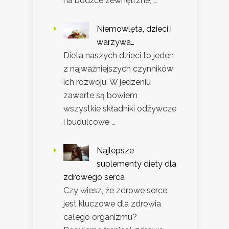
na bodźce zewnętrzne, …
Niemowlęta, dzieci i
warzywa…
Dieta naszych dzieci to jeden
z najważniejszych czynników
ich rozwoju. W jedzeniu
zawarte są bowiem
wszystkie składniki odżywcze
i budulcowe …
Najlepsze
suplementy diety dla
zdrowego serca
Czy wiesz, że zdrowe serce
jest kluczowe dla zdrowia
całego organizmu?