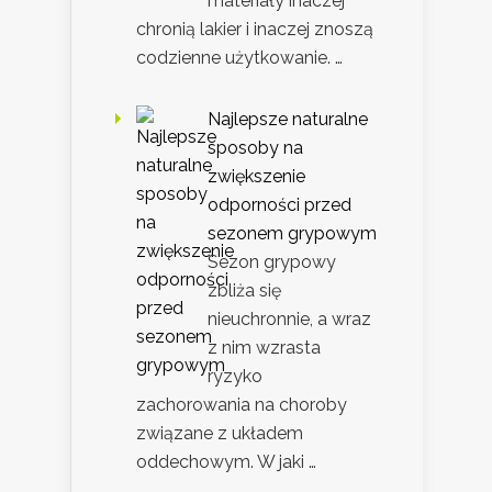
materiały inaczej
chronią lakier i inaczej znoszą
codzienne użytkowanie. …
Najlepsze naturalne
sposoby na
zwiększenie
odporności przed
sezonem grypowym
Sezon grypowy
zbliża się
nieuchronnie, a wraz
z nim wzrasta
ryzyko
zachorowania na choroby
związane z układem
oddechowym. W jaki …