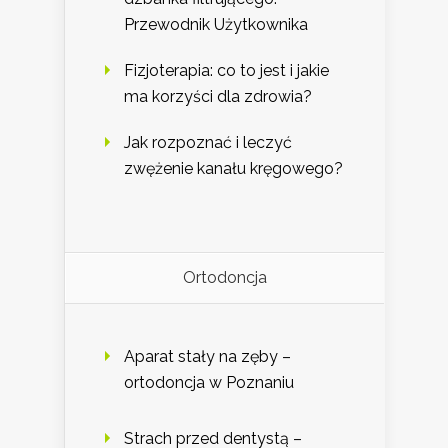
Przewodnik Użytkownika
Fizjoterapia: co to jest i jakie
ma korzyści dla zdrowia?
Jak rozpoznać i leczyć
zwężenie kanału kręgowego?
Ortodoncja
Aparat stały na zęby –
ortodoncja w Poznaniu
Strach przed dentystą –