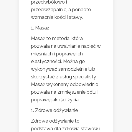
przeciwbólowo i
przeciwzapalnie, a ponadto
wzmacnia kości i stawy.
1. Masaż
Masaż to metoda, która
pozwala na uwalnianie napięć w
mięśniach i poprawę ich
elastyczności. Można go
wykonywać samodzielnie lub
skorzystać z usług specjalisty.
Masaż wykonany odpowiednio
pozwala na zmniejszenie bólu i
poprawę jakości życia.
1. Zdrowe odżywianie
Zdrowe odżywianie to
podstawa dla zdrowia stawów i