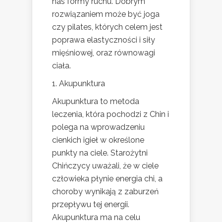
nas formy ruchu. Dobrym
rozwiązaniem może być joga
czy pilates, których celem jest
poprawa elastyczności i siły
mięśniowej, oraz równowagi
ciała.
1. Akupunktura
Akupunktura to metoda
leczenia, która pochodzi z Chin i
polega na wprowadzeniu
cienkich igieł w określone
punkty na ciele. Starożytni
Chińczycy uważali, że w ciele
człowieka płynie energia chi, a
choroby wynikają z zaburzeń
przepływu tej energii.
Akupunktura ma na celu