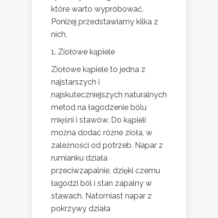
które warto wypróbować.
Poniżej przedstawiamy kilka z
nich.
1. Ziołowe kąpiele
Ziołowe kąpiele to jedna z
najstarszych i
najskuteczniejszych naturalnych
metod na łagodzenie bólu
mięśni i stawów. Do kąpieli
można dodać różne zioła, w
zależności od potrzeb. Napar z
rumianku działa
przeciwzapalnie, dzięki czemu
łagodzi ból i stan zapalny w
stawach. Natomiast napar z
pokrzywy działa