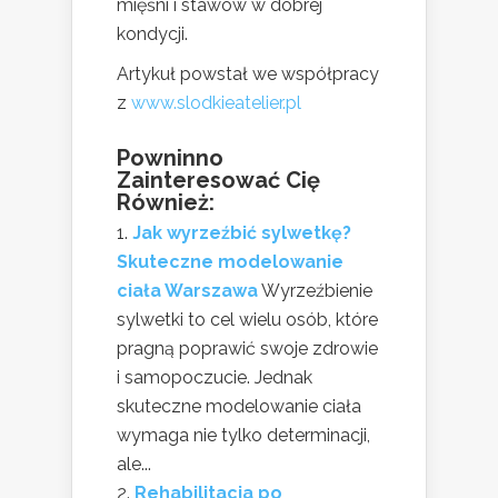
mięśni i stawów w dobrej
kondycji.
Artykuł powstał we współpracy
z
www.slodkieatelier.pl
Powninno
Zainteresować Cię
Również:
Jak wyrzeźbić sylwetkę?
Skuteczne modelowanie
ciała Warszawa
Wyrzeźbienie
sylwetki to cel wielu osób, które
pragną poprawić swoje zdrowie
i samopoczucie. Jednak
skuteczne modelowanie ciała
wymaga nie tylko determinacji,
ale...
Rehabilitacja po