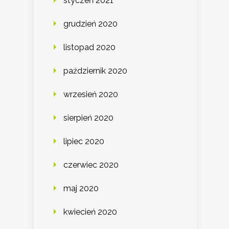
styczeń 2021
grudzień 2020
listopad 2020
październik 2020
wrzesień 2020
sierpień 2020
lipiec 2020
czerwiec 2020
maj 2020
kwiecień 2020