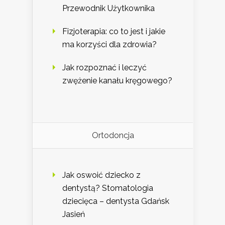
Przewodnik Użytkownika
Fizjoterapia: co to jest i jakie
ma korzyści dla zdrowia?
Jak rozpoznać i leczyć
zwężenie kanału kręgowego?
Ortodoncja
Jak oswoić dziecko z
dentystą? Stomatologia
dziecięca – dentysta Gdańsk
Jasień