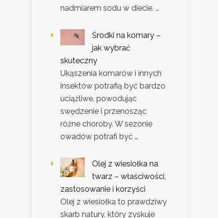
nadmiarem sodu w diecie. …
Środki na komary –
jak wybrać
skuteczny
Ukąszenia komarów i innych
insektów potrafią być bardzo
uciążliwe, powodując
swędzenie i przenosząc
różne choroby. W sezonie
owadów potrafi być …
Olej z wiesiołka na
twarz – właściwości,
zastosowanie i korzyści
Olej z wiesiołka to prawdziwy
skarb natury, który zyskuje