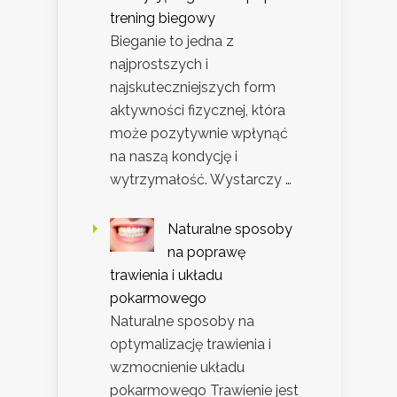
trening biegowy
Bieganie to jedna z
najprostszych i
najskuteczniejszych form
aktywności fizycznej, która
może pozytywnie wpłynąć
na naszą kondycję i
wytrzymałość. Wystarczy …
Naturalne sposoby
na poprawę
trawienia i układu
pokarmowego
Naturalne sposoby na
optymalizację trawienia i
wzmocnienie układu
pokarmowego Trawienie jest