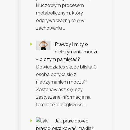
kluczowym procesem
metabolicznym, który
odgrywa ważną rolę w
zachowaniu …
Prawdy i mity o
nietrzymaniu moczu
– o czym pamiętać?
Dowiedziałeś się, że bliska Ci
osoba boryka się z
nietrzymaniem moczu?
Zastanawiasz się, czy
zasłyszane informacje na
temat tej dolegliwości …
Jak prawidłowo
aplikować makijaż