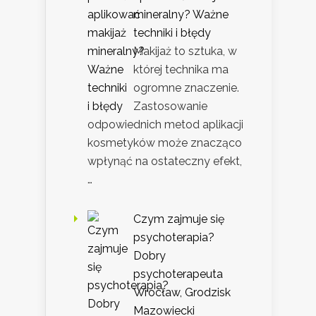
mineralny? Ważne
techniki i błędy
Makijaż to sztuka, w
której technika ma
ogromne znaczenie.
Zastosowanie
odpowiednich metod aplikacji
kosmetyków może znacząco
wpłynąć na ostateczny efekt,
…
Czym zajmuje się
psychoterapia?
Dobry
psychoterapeuta
Wrocław, Grodzisk
Mazowiecki