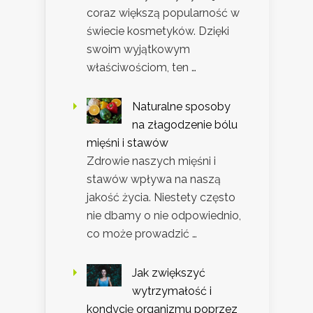
coraz większą popularność w
świecie kosmetyków. Dzięki
swoim wyjątkowym
właściwościom, ten …
Naturalne sposoby
na złagodzenie bólu
mięśni i stawów
Zdrowie naszych mięśni i
stawów wpływa na naszą
jakość życia. Niestety często
nie dbamy o nie odpowiednio,
co może prowadzić …
Jak zwiększyć
wytrzymałość i
kondycję organizmu poprzez