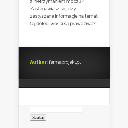
z nietrzymaniem moczu?
Zastanawiasz się, czy
zasłyszane informacje na temat
tej dolegliwości są prawdziwe?...
Author:
farmaprojekt.pl
Szukaj: