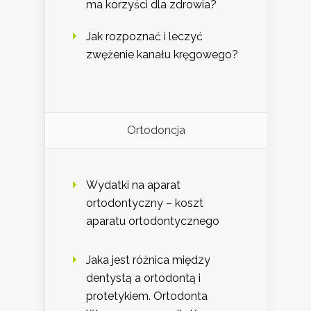
ma korzyści dla zdrowia?
Jak rozpoznać i leczyć
zwężenie kanału kręgowego?
Ortodoncja
Wydatki na aparat
ortodontyczny – koszt
aparatu ortodontycznego
Jaka jest różnica między
dentystą a ortodontą i
protetykiem. Ortodonta