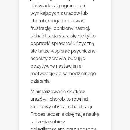
doświadczają ograniczeń
wynikających z urazów lub
chorób, mogą odczuwać
frustrację i obniżony nastrój.
Rehabilitacja stara się nie tylko
poprawić sprawność fizyczną,
ale także wspierać psychiczne
aspekty zdrowia, budując
pozytywne nastawienie i
motywację do samodzielnego
działania.
Minimalizowanie skutków
urazów i chorób to również
kluczowy obszar rehabilitacji.
Proces leczenia obejmuje naukę
radzenia sobie z
dolegliwościami oraz sposoby