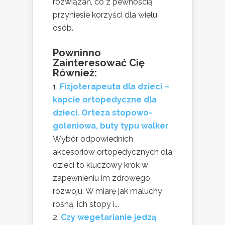
rozwiązań, co z pewnością
przyniesie korzyści dla wielu
osób.
Powninno
Zainteresować Cię
Również:
Fizjoterapeuta dla dzieci –
kapcie ortopedyczne dla
dzieci. Orteza stopowo-
goleniowa, buty typu walker
Wybór odpowiednich
akcesoriów ortopedycznych dla
dzieci to kluczowy krok w
zapewnieniu im zdrowego
rozwoju. W miarę jak maluchy
rosną, ich stopy i...
Czy wegetarianie jedzą