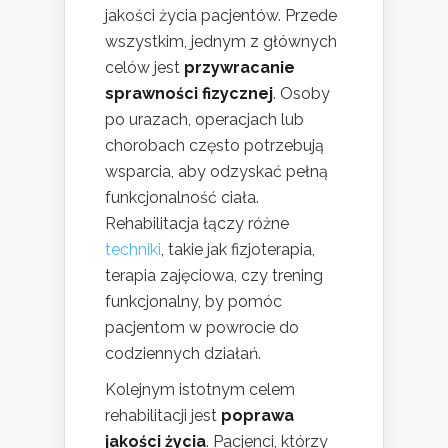
jakości życia pacjentów. Przede
wszystkim, jednym z głównych
celów jest
przywracanie
sprawności fizycznej
. Osoby
po urazach, operacjach lub
chorobach często potrzebują
wsparcia, aby odzyskać pełną
funkcjonalność ciała.
Rehabilitacja łączy różne
techniki
, takie jak fizjoterapia,
terapia zajęciowa, czy trening
funkcjonalny, by pomóc
pacjentom w powrocie do
codziennych działań.
Kolejnym istotnym celem
rehabilitacji jest
poprawa
jakości życia
. Pacjenci, którzy