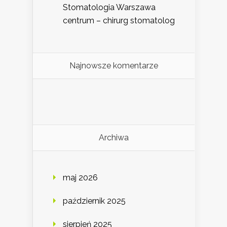
Stomatologia Warszawa
centrum – chirurg stomatolog
Najnowsze komentarze
Archiwa
maj 2026
październik 2025
sierpień 2025