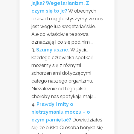
jajka? Wegetarianizm. Z
czym się to je?
W obecnych
czasach ciągle słyszymy, że coś
jest wege lub wegetariańskie.
Ale co właściwie te słowa
oznaczają i co się pod nimi...
Szumy uszne.
W życiu
każdego człowieka spotkać
możemy się z różnymi
schorzeniami dotyczącymi
całego naszego organizmu.
Niezależnie od tego jakie
choroby nas spotykają mają...
Prawdy i mity o
nietrzymaniu moczu – o
czym pamiętać?
Dowiedziałeś
się, że bliska Ci osoba boryka się