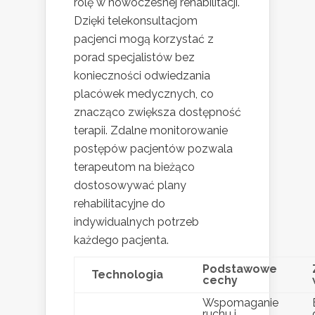
rolę w nowoczesnej rehabilitacji.
Dzięki telekonsultacjom
pacjenci mogą korzystać z
porad specjalistów bez
konieczności odwiedzania
placówek medycznych, co
znacząco zwiększa dostępność
terapii. Zdalne monitorowanie
postępów pacjentów pozwala
terapeutom na bieżąco
dostosowywać plany
rehabilitacyjne do
indywidualnych potrzeb
każdego pacjenta.
Podstawowe
Technologia
cechy
Wspomaganie
ruchu i