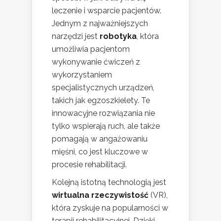
leczenie i wsparcie pacjentów.
Jednym z najważniejszych
narzędzi jest
robotyka
, która
umożliwia pacjentom
wykonywanie ćwiczeń z
wykorzystaniem
specjalistycznych urządzeń,
takich jak egzoszkielety. Te
innowacyjne rozwiązania nie
tylko wspierają ruch, ale także
pomagają w angażowaniu
mięśni, co jest kluczowe w
procesie rehabilitacji.
Kolejną istotną technologią jest
wirtualna rzeczywistość
(VR),
która zyskuje na popularności w
terapii rehabilitacyjnej. Dzięki