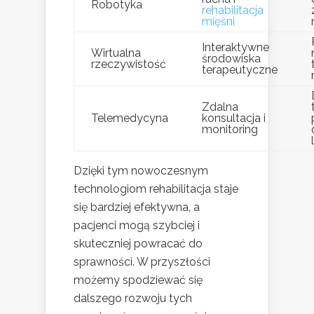
Robotyka
rehabilitacja
mięśni
Interaktywne
Wirtualna
środowiska
rzeczywistość
terapeutyczne
Zdalna
Telemedycyna
konsultacja i
monitoring
Dzięki tym nowoczesnym
technologiom rehabilitacja staje
się bardziej efektywna, a
pacjenci mogą szybciej i
skuteczniej powracać do
sprawności. W przyszłości
możemy spodziewać się
dalszego rozwoju tych