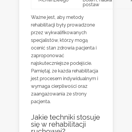
postaw
Ważne jest, aby metody
rehabilitacji były prowadzone
przez wykwalifikowanych
specjalistów, którzy mogą
ocenić stan zdrowia pacjenta i
zaproponować
najskuteczniejsze podejście.
Pamiętaj, że każda rehabilitacja
jest procesem indywidualnym i
wymaga cierpliwości oraz
zaangażowania ze strony
pacjenta.
Jakie techniki stosuje
się w rehabilitacji
ruchowej?