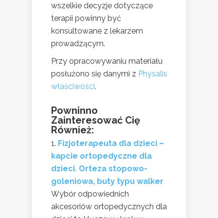
wszelkie decyzje dotyczące
terapii powinny być
konsultowane z lekarzem
prowadzącym.
Przy opracowywaniu materiału
posłużono się danymi z
Physalis
właściwości
.
Powninno
Zainteresować Cię
Również:
Fizjoterapeuta dla dzieci –
kapcie ortopedyczne dla
dzieci. Orteza stopowo-
goleniowa, buty typu walker
Wybór odpowiednich
akcesoriów ortopedycznych dla