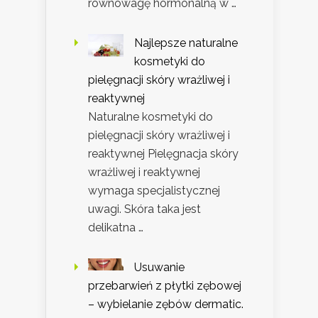
równowagę hormonalną w …
Najlepsze naturalne
kosmetyki do
pielęgnacji skóry wrażliwej i
reaktywnej
Naturalne kosmetyki do
pielęgnacji skóry wrażliwej i
reaktywnej Pielęgnacja skóry
wrażliwej i reaktywnej
wymaga specjalistycznej
uwagi. Skóra taka jest
delikatna …
Usuwanie
przebarwień z płytki zębowej
– wybielanie zębów dermatic.