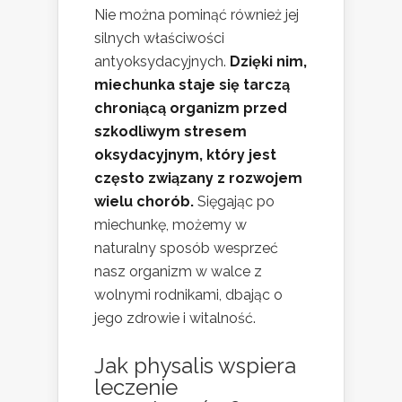
Nie można pominąć również jej
silnych właściwości
antyoksydacyjnych.
Dzięki nim,
miechunka staje się tarczą
chroniącą organizm przed
szkodliwym stresem
oksydacyjnym, który jest
często związany z rozwojem
wielu chorób.
Sięgając po
miechunkę, możemy w
naturalny sposób wesprzeć
nasz organizm w walce z
wolnymi rodnikami, dbając o
jego zdrowie i witalność.
Jak physalis wspiera
leczenie