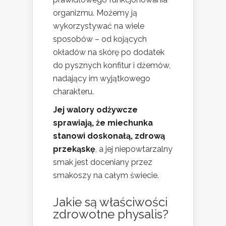
organizmu. Możemy ją
wykorzystywać na wiele
sposobów – od kojących
okładów na skórę po dodatek
do pysznych konfitur i dżemów,
nadający im wyjątkowego
charakteru.
Jej walory odżywcze
sprawiają, że miechunka
stanowi doskonałą, zdrową
przekąskę
, a jej niepowtarzalny
smak jest doceniany przez
smakoszy na całym świecie.
Jakie są właściwości
zdrowotne physalis?