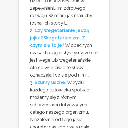
dzieci to kluczowy krok w
zapewnieniu im zdrowego
rozwoju. W miarę jak maluchy
rosną, ich stopy i...
Czy wegetarianie jedzą
jajka? Wegetarianizm. Z
czym się to je?
W obecnych
czasach ciągle słyszymy, że coś
jest wege lub wegetariańskie.
Ale co właściwie te słowa
oznaczają i co się pod nimi...
Szumy uszne.
W życiu
każdego człowieka spotkać
możemy się z różnymi
schorzeniami dotyczącymi
całego naszego organizmu.
Niezależnie od tego jakie
choroby nas spotykają mają...