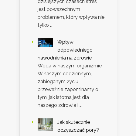
dzisiejszych czasach stres
jest powszechnym
problemem, który wpływa nie
tylko …
Wpływ
odpowiedniego
nawodnienia na zdrowie
Woda w naszym organizmie
W naszym codziennym,
zabieganym życiu
przeważnie zapominamy o
tym, jak istotna jest dla
naszego zdrowia i …
Jak skutecznie
oczyszczać pory?