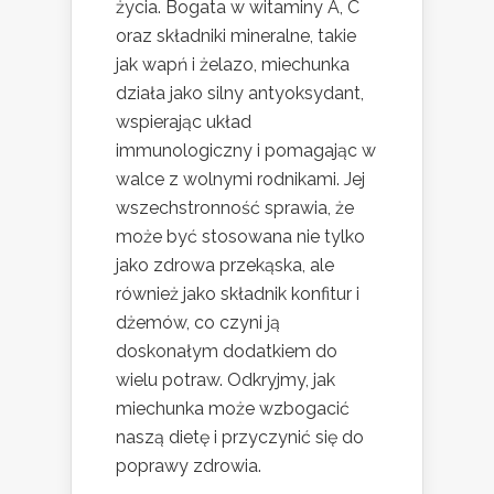
życia. Bogata w witaminy A, C
oraz składniki mineralne, takie
jak wapń i żelazo, miechunka
działa jako silny antyoksydant,
wspierając układ
immunologiczny i pomagając w
walce z wolnymi rodnikami. Jej
wszechstronność sprawia, że
może być stosowana nie tylko
jako zdrowa przekąska, ale
również jako składnik konfitur i
dżemów, co czyni ją
doskonałym dodatkiem do
wielu potraw. Odkryjmy, jak
miechunka może wzbogacić
naszą dietę i przyczynić się do
poprawy zdrowia.