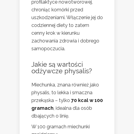
profilaktyce nowotworowej,
chroniąc komórki przed
uszkodzeniami. Włączenie jej do
codziennej diety to zatem
cenny krok w kierunku
zachowania zdrowia i dobrego
samopoczucia.
Jakie są wartości
odżywcze physalis?
Miechunka, znana również jako
physalis, to lekka i smaczna
przekąska – tylko
70 kcal w 100
gramach
, idealna dla osób
dbających o linię.
W 100 gramach miechunki