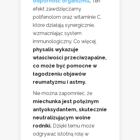
odporność organizmu
.
Ten
efekt zawdzięczamy
polifenolom oraz witaminie C,
które działają synergicznie,
wzmacniając system
immunologiczny. Co więcej,
physalis wykazuje
właściwości przeciwzapalne,
co może być pomocne w
łagodzeniu objawów
reumatyzmu i astmy.
Nie można zapomnieć, że
miechunka jest potężnym
antyoksydantem, skutecznie
neutralizującym wolne
rodniki.
Dzięki temu może
odgrywać istotną rolę w