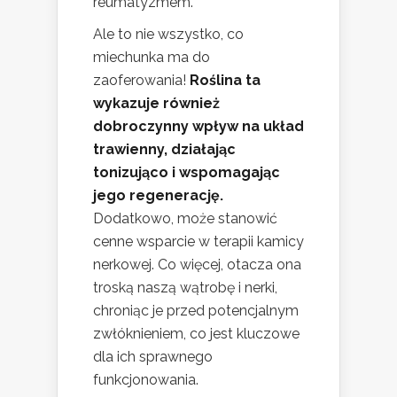
reumatyzmem.
Ale to nie wszystko, co
miechunka ma do
zaoferowania!
Roślina ta
wykazuje również
dobroczynny wpływ na układ
trawienny, działając
tonizująco i wspomagając
jego regenerację.
Dodatkowo, może stanowić
cenne wsparcie w terapii kamicy
nerkowej. Co więcej, otacza ona
troską naszą wątrobę i nerki,
chroniąc je przed potencjalnym
zwłóknieniem, co jest kluczowe
dla ich sprawnego
funkcjonowania.