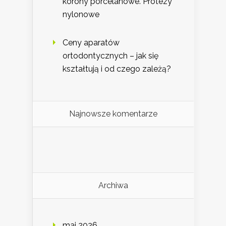
korony porcelanowe. Protezy
nylonowe
Ceny aparatów
ortodontycznych – jak się
kształtują i od czego zależą?
Najnowsze komentarze
Archiwa
maj 2026