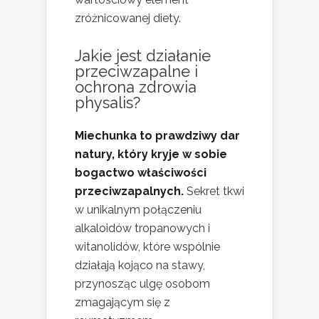
zróżnicowanej diety.
Jakie jest działanie
przeciwzapalne i
ochrona zdrowia
physalis?
Miechunka to prawdziwy dar
natury, który kryje w sobie
bogactwo właściwości
przeciwzapalnych.
Sekret tkwi
w unikalnym połączeniu
alkaloidów tropanowych i
witanolidów, które wspólnie
działają kojąco na stawy,
przynosząc ulgę osobom
zmagającym się z