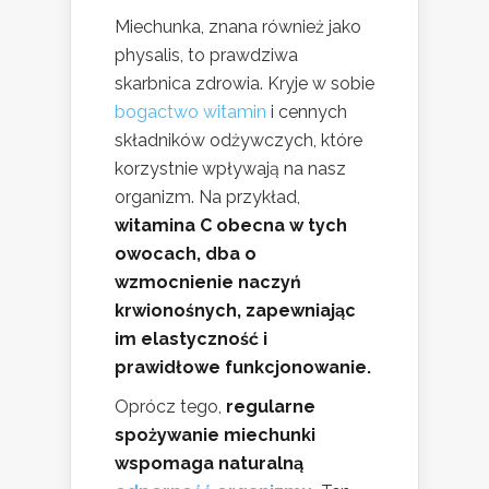
Miechunka, znana również jako
physalis, to prawdziwa
skarbnica zdrowia. Kryje w sobie
bogactwo witamin
i cennych
składników odżywczych, które
korzystnie wpływają na nasz
organizm. Na przykład,
witamina C obecna w tych
owocach, dba o
wzmocnienie naczyń
krwionośnych, zapewniając
im elastyczność i
prawidłowe funkcjonowanie.
Oprócz tego,
regularne
spożywanie miechunki
wspomaga naturalną