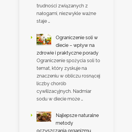
trudności związanych z
nałogami, niezwykle ważne
staje …
Ograniczenie soli w
diecie – wpływ na
zdrowie i praktyczne porady
Ograniczenie spożycia soli to
temat, który zyskuje na
znaczeniu w obliczu rosnącej
liczby chorób
cywilizacyjnych. Nadmiar
sodu w diecie może …
Najlepsze naturalne
metody
oczyszczania organizmu