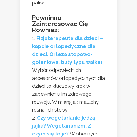
paliw.
Powninno
Zainteresować Cię
Również:
Fizjoterapeuta dla dzieci –
kapcie ortopedyczne dla
dzieci. Orteza stopowo-
goleniowa, buty typu walker
Wybór odpowiednich
akcesoriów ortopedycznych dla
dzieci to kluczowy krok w
zapewnieniu im zdrowego
rozwoju. W miarę jak maluchy
rosną, ich stopy i...
Czy wegetarianie jedzą
jajka? Wegetarianizm. Z
czym się to je?
W obecnych