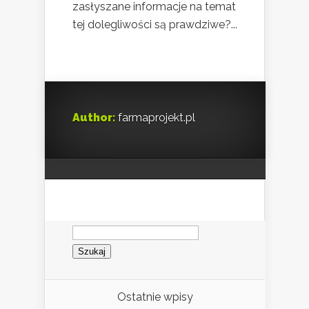
zasłyszane informacje na temat
tej dolegliwości są prawdziwe?...
Author:
farmaprojekt.pl
Szukaj:
Ostatnie wpisy