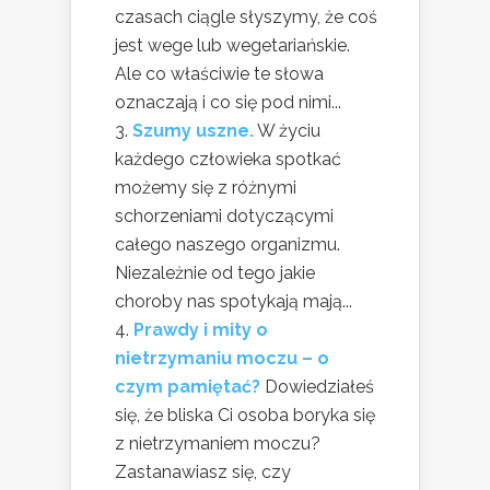
czasach ciągle słyszymy, że coś
jest wege lub wegetariańskie.
Ale co właściwie te słowa
oznaczają i co się pod nimi...
Szumy uszne.
W życiu
każdego człowieka spotkać
możemy się z różnymi
schorzeniami dotyczącymi
całego naszego organizmu.
Niezależnie od tego jakie
choroby nas spotykają mają...
Prawdy i mity o
nietrzymaniu moczu – o
czym pamiętać?
Dowiedziałeś
się, że bliska Ci osoba boryka się
z nietrzymaniem moczu?
Zastanawiasz się, czy