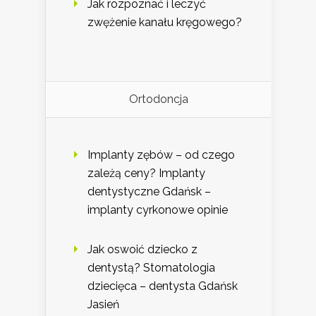
Jak rozpoznać i leczyć
zwężenie kanału kręgowego?
Ortodoncja
Implanty zębów – od czego
zależą ceny? Implanty
dentystyczne Gdańsk –
implanty cyrkonowe opinie
Jak oswoić dziecko z
dentystą? Stomatologia
dziecięca – dentysta Gdańsk
Jasień