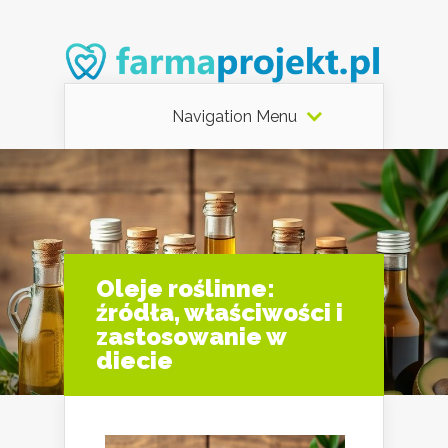
Navigation Menu
Oleje roślinne:
źródła, właściwości i
zastosowanie w
diecie