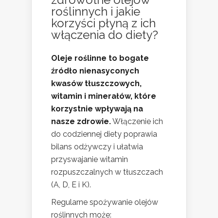
roślinnych i jakie
korzyści płyną z ich
włączenia do diety?
Oleje roślinne to bogate
źródło nienasyconych
kwasów tłuszczowych,
witamin i minerałów, które
korzystnie wpływają na
nasze zdrowie.
Włączenie ich
do codziennej diety poprawia
bilans odżywczy i ułatwia
przyswajanie witamin
rozpuszczalnych w tłuszczach
(A, D, E i K).
Regularne spożywanie olejów
roślinnych może: