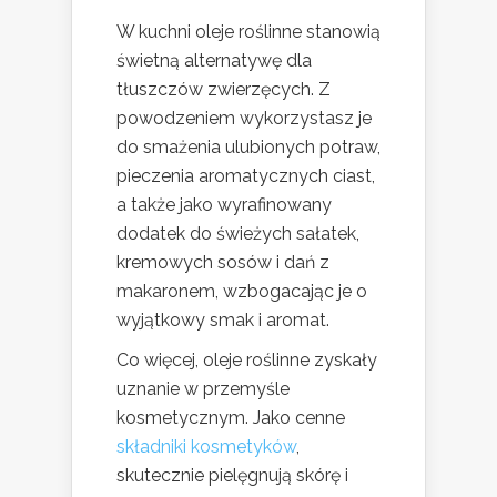
W kuchni oleje roślinne stanowią
świetną alternatywę dla
tłuszczów zwierzęcych. Z
powodzeniem wykorzystasz je
do smażenia ulubionych potraw,
pieczenia aromatycznych ciast,
a także jako wyrafinowany
dodatek do świeżych sałatek,
kremowych sosów i dań z
makaronem, wzbogacając je o
wyjątkowy smak i aromat.
Co więcej, oleje roślinne zyskały
uznanie w przemyśle
kosmetycznym. Jako cenne
składniki kosmetyków
,
skutecznie pielęgnują skórę i