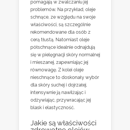
pomagają w zwalczaniu jej
problemów. Na przykład, oleje
schnące, ze względu na swoje
właściwości, są szczególnie
rekomendowane dla osób z
cerą tłustą. Natomiast oleje
półschnące idealnie odnajdują
się w pielęgnacji skóry normalnej
i mieszanej, zapewniając jej
równowagę. Z kolei oleje
nieschnące to doskonały wybór
dla skóry suchej i dojrzałej,
intensywnie ją nawilżając i
odżywiając, przywracając jej
blask i elastyczność.
Jakie są właściwości
zdrowotne olejów