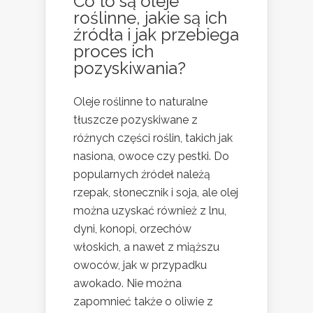
Co to są oleje
roślinne, jakie są ich
źródła i jak przebiega
proces ich
pozyskiwania?
Oleje roślinne to naturalne
tłuszcze pozyskiwane z
różnych części roślin, takich jak
nasiona, owoce czy pestki. Do
popularnych źródeł należą
rzepak, słonecznik i soja, ale olej
można uzyskać również z lnu,
dyni, konopi, orzechów
włoskich, a nawet z miąższu
owoców, jak w przypadku
awokado. Nie można
zapomnieć także o oliwie z