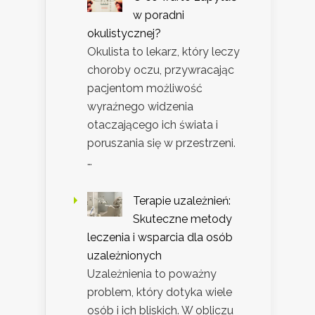
w poradni
okulistycznej?
Okulista to lekarz, który leczy
choroby oczu, przywracając
pacjentom możliwość
wyraźnego widzenia
otaczającego ich świata i
poruszania się w przestrzeni.
…
Terapie uzależnień:
Skuteczne metody
leczenia i wsparcia dla osób
uzależnionych
Uzależnienia to poważny
problem, który dotyka wiele
osób i ich bliskich. W obliczu