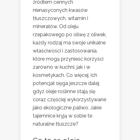
źródłem cennych
nienasyconych kwasów
tłuszczowych, witamin i
minerałów. Od oleju
rzepakowego po oliwę z oliwek,
każdy rodzaj ma swoje unikalne
właściwości i zastosowania,
które mogą przynieść korzyści
zarówno w kuchni, jak i w
kosmetykach. Co więcej, ich
potencjał sięga jeszcze dalej,
gdyż oleje roślinne stają się
coraz częściej wykorzystywane
jako ekologiczne paliwo. Jakie
tajemnice kryją w sobie te
naturalne tłuszcze?