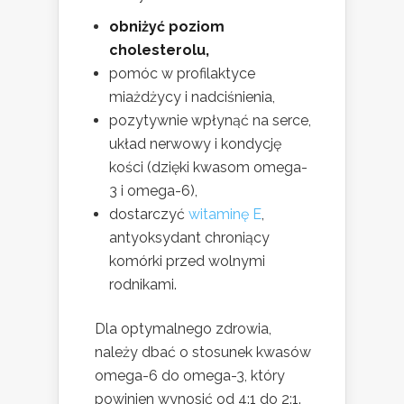
obniżyć poziom
cholesterolu,
pomóc w profilaktyce
miażdżycy i nadciśnienia,
pozytywnie wpłynąć na serce,
układ nerwowy i kondycję
kości (dzięki kwasom omega-
3 i omega-6),
dostarczyć
witaminę E
,
antyoksydant chroniący
komórki przed wolnymi
rodnikami.
Dla optymalnego zdrowia,
należy dbać o stosunek kwasów
omega-6 do omega-3, który
powinien wynosić od 4:1 do 2:1.