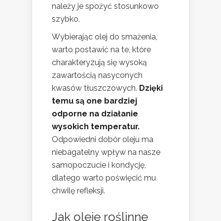
należy je spożyć stosunkowo
szybko.
Wybierając olej do smażenia,
warto postawić na te, które
charakteryzują się wysoką
zawartością nasyconych
kwasów tłuszczowych.
Dzięki
temu są one bardziej
odporne na działanie
wysokich temperatur.
Odpowiedni dobór oleju ma
niebagatelny wpływ na nasze
samopoczucie i kondycję,
dlatego warto poświęcić mu
chwilę refleksji.
Jak oleje roślinne