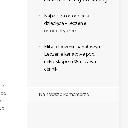
Najlepsza ortodoncja
dziecięca – leczenie
ortodontyczne
Mity o leczeniu kanałowym.
Leczenie kanałowe pod
mikroskopem Warszawa –
cennik
ie
 po
Najnowsze komentarze
e
go