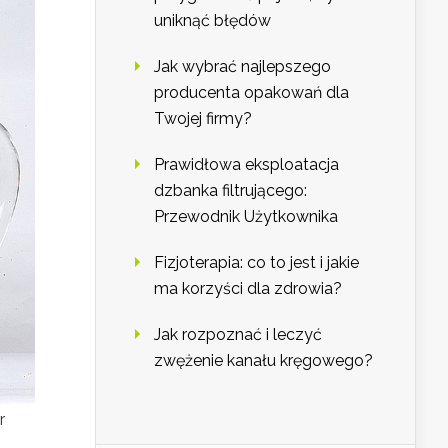
uniknąć błędów
Jak wybrać najlepszego
producenta opakowań dla
Twojej firmy?
Prawidłowa eksploatacja
dzbanka filtrującego:
Przewodnik Użytkownika
Fizjoterapia: co to jest i jakie
ma korzyści dla zdrowia?
Jak rozpoznać i leczyć
zwężenie kanału kręgowego?
r