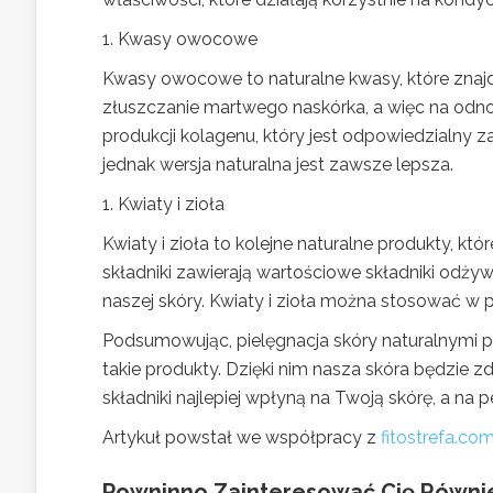
1. Kwasy owocowe
Kwasy owocowe to naturalne kwasy, które znaj
złuszczanie martwego naskórka, a więc na odn
produkcji kolagenu, który jest odpowiedzialny 
jednak wersja naturalna jest zawsze lepsza.
1. Kwiaty i zioła
Kwiaty i zioła to kolejne naturalne produkty, kt
składniki zawierają wartościowe składniki odży
naszej skóry. Kwiaty i zioła można stosować w p
Podsumowując, pielęgnacja skóry naturalnymi p
takie produkty. Dzięki nim nasza skóra będzie z
składniki najlepiej wpłyną na Twoją skórę, a na
Artykuł powstał we współpracy z
fitostrefa.com
Powninno Zainteresować Cię Równi