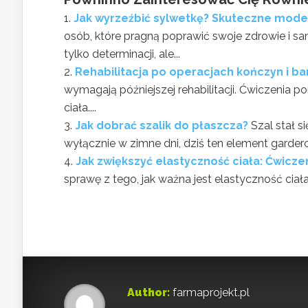
Jak wyrzeźbić sylwetkę? Skuteczne mode
osób, które pragną poprawić swoje zdrowie i 
tylko determinacji, ale...
Rehabilitacja po operacjach kończyn i ba
wymagają późniejszej rehabilitacji. Ćwiczenia 
ciała....
Jak dobrać szalik do płaszcza?
Szal stał s
wyłącznie w zimne dni, dziś ten element garder
Jak zwiększyć elastyczność ciała: Ćwiczen
sprawę z tego, jak ważna jest elastyczność cia
Author:
farmaprojekt.pl