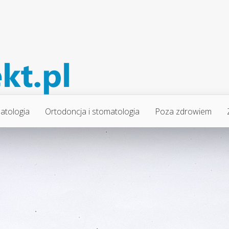
atologia
Ortodoncja i stomatologia
Poza zdrowiem