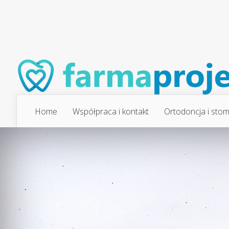
Home
Współpraca i kontakt
Ortodoncja i stom