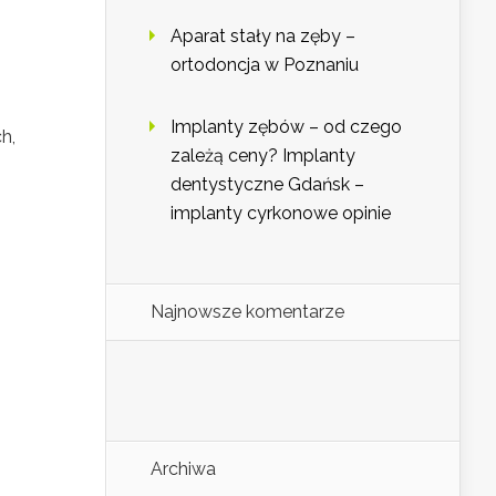
Aparat stały na zęby –
ortodoncja w Poznaniu
Implanty zębów – od czego
h,
zależą ceny? Implanty
dentystyczne Gdańsk –
implanty cyrkonowe opinie
Najnowsze komentarze
Archiwa