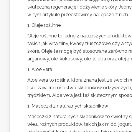
skuteczną regenerację i odżywienie skóry. Jedn
w tym artykule przedstawimy najlepsze z nich.
1. Oleje roślinne
Oleje roślinne to jedne z najlepszych produktów
takich jak witaminy, kwasy tłuszczowe czy antyok
skórę. Oleje te mogą być stosowane zarówno na tw
arganowy, olej kokosowy, olej jojoba oraz olej z 
1. Aloe vera
Aloe vera to roślina, która znana jest ze swoich 
liści, zawiera mnóstwo składników odżywczych
trądzikiem. Aloe vera jest też skutecznym spo
1. Maseczki z naturalnych składników
Maseczki z naturalnych składników to świetny 
wielu różnych produktów, takich jak miód, jogu
właściwości, które działają korzystnie na kondyc