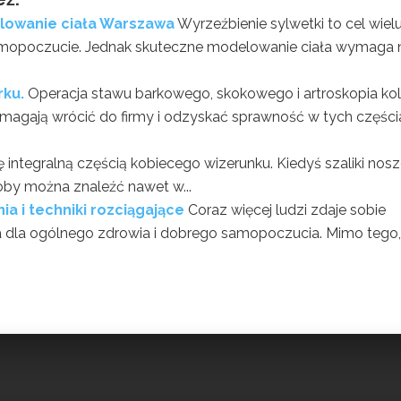
lowanie ciała Warszawa
Wyrzeźbienie sylwetki to cel wiel
samopoczucie. Jednak skuteczne modelowanie ciała wymaga 
rku.
Operacja stawu barkowego, skokowego i artroskopia ko
pomagają wrócić do firmy i odzyskać sprawność w tych częśc
ię integralną częścią kobiecego wizerunku. Kiedyś szaliki nos
oby można znaleźć nawet w...
ia i techniki rozciągające
Coraz więcej ludzi zdaje sobie
ła dla ogólnego zdrowia i dobrego samopoczucia. Mimo tego, ż