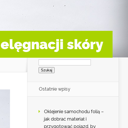
elęgnacji skóry
Szukaj:
Ostatnie wpisy
Oklejenie samochodu folią –
jak dobrać materiał i
przygotować pojazd, by