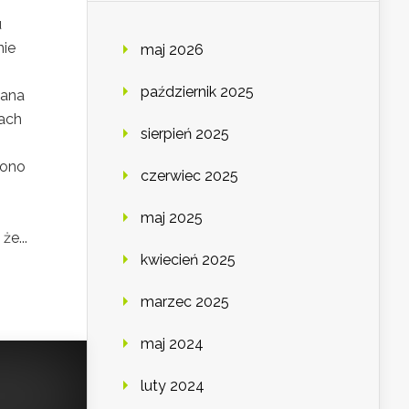
u
nie
maj 2026
październik 2025
lana
iach
sierpień 2025
zono
czerwiec 2025
maj 2025
e...
kwiecień 2025
marzec 2025
maj 2024
luty 2024