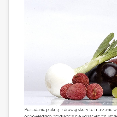
Posiadanie pięknej, zdrowej skóry to marzenie w
odpowiednich produktów pielęgnacyjnych. Istnie