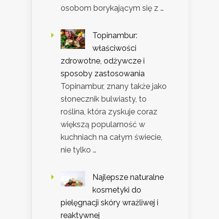
osobom borykającym się z …
Topinambur:
właściwości
zdrowotne, odżywcze i
sposoby zastosowania
Topinambur, znany także jako
słonecznik bulwiasty, to
roślina, która zyskuje coraz
większą popularność w
kuchniach na całym świecie,
nie tylko …
Najlepsze naturalne
kosmetyki do
pielęgnacji skóry wrażliwej i
reaktywnej