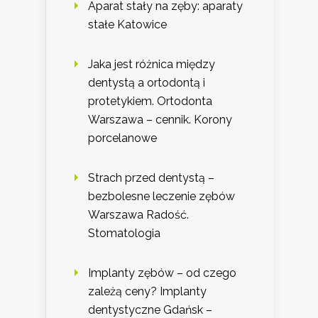
Aparat stały na zęby: aparaty
stałe Katowice
Jaka jest różnica między
dentystą a ortodontą i
protetykiem. Ortodonta
Warszawa – cennik. Korony
porcelanowe
Strach przed dentystą –
bezbolesne leczenie zębów
Warszawa Radość.
Stomatologia
Implanty zębów – od czego
zależą ceny? Implanty
dentystyczne Gdańsk –