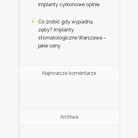
implanty cyrkonowe opinie
Co zrobić gdy wypadną
zęby? Implanty
stomatologiczne Warszawa –
jakie ceny
Najnowsze komentarze
Archiwa