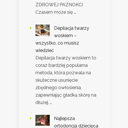
ZDROWEJ PAZNOKCI
Czasem może się …
Depilacja twarzy
woskiem –
wszystko, co musisz
wiedzieć
Depilacja twarzy woskiem to
coraz bardziej popularna
metoda, która pozwala na
skuteczne usunięcie
zbędnego owłosienia,
zapewniając gładką skórę na
dłużej. …
Najlepsza
ortodoncja dziecięca