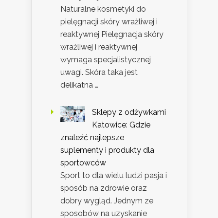
Naturalne kosmetyki do
pielęgnacji skóry wrażliwej i
reaktywnej Pielęgnacja skóry
wrażliwej i reaktywnej
wymaga specjalistycznej
uwagi. Skóra taka jest
delikatna …
Sklepy z odżywkami
Katowice: Gdzie
znaleźć najlepsze
suplementy i produkty dla
sportowców
Sport to dla wielu ludzi pasja i
sposób na zdrowie oraz
dobry wygląd. Jednym ze
sposobów na uzyskanie